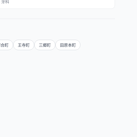
牙科
河合町
王寺町
三郷町
田原本町