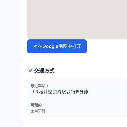
在Google地图中打开
交通方式
最近车站 1
ＪＲ桜井線 京終駅 步行15分钟
可预约
全面实施