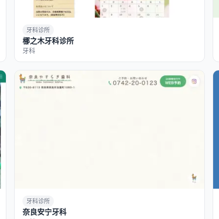
牙科诊所
梛之木牙科诊所
牙科
牙科诊所
奈良安宁牙科