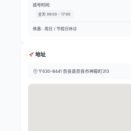
挂号时间
:
全天
09:00
-
17:00
休息
:
周日 / 节假日休诊
地址
〒630-8441
奈良县奈良市神殿町313