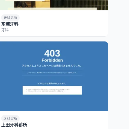
牙科诊所
东浦牙科
牙科
牙科诊所
上田牙科诊所