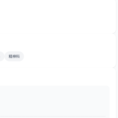
科
精神科