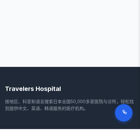
Travelers Hospital
按地区、科室和语言搜索日本全国50,000多家医院与诊所，轻松找
到提供中文、英语、韩语服务的医疗机构。
网站
法律信息