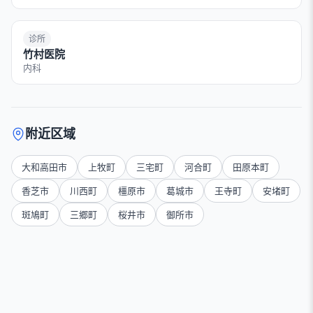
诊所
竹村医院
内科
附近区域
大和高田市
上牧町
三宅町
河合町
田原本町
香芝市
川西町
橿原市
葛城市
王寺町
安堵町
斑鳩町
三郷町
桜井市
御所市