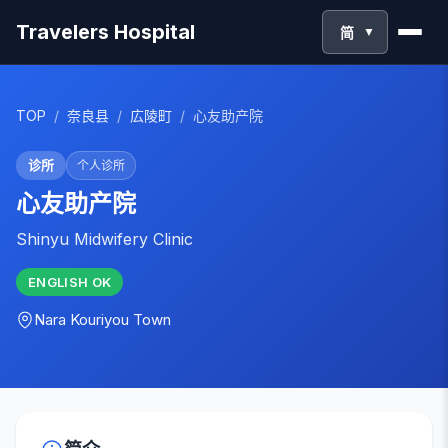
Travelers Hospital
简
▼
TOP
/
奈良县
/
広陵町
/
心友助产院
诊所
个人诊所
心友助产院
Shinyu Midwifery Clinic
ENGLISH
OK
Nara
Kouriyou Town