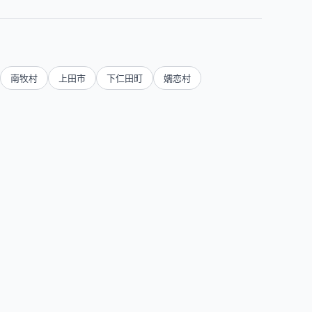
南牧村
上田市
下仁田町
嬬恋村