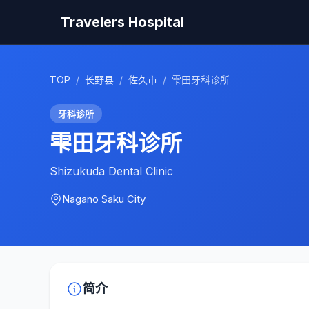
Travelers Hospital
TOP
/
长野县
/
佐久市
/
雫田牙科诊所
牙科诊所
雫田牙科诊所
Shizukuda Dental Clinic
Nagano
Saku City
简介