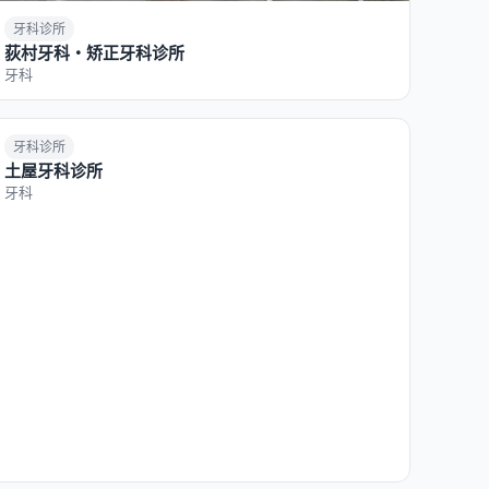
牙科诊所
荻村牙科・矫正牙科诊所
牙科
牙科诊所
土屋牙科诊所
牙科