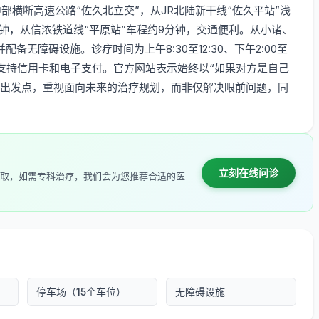
邻中部横断高速公路“佐久北立交”，从JR北陆新干线“佐久平站”浅
分钟，从信浓铁道线“平原站”车程约9分钟，交通便利。从小诸、
无障碍设施。诊疗时间为上午8:30至12:30、下午2:00至
。支持信用卡和电子支付。官方网站表示始终以“如果对方是自己
为出发点，重视面向未来的治疗规划，而非仅解决眼前问题，同
立刻在线问诊
取，如需专科治疗，我们会为您推荐合适的医
停车场（15个车位）
无障碍设施