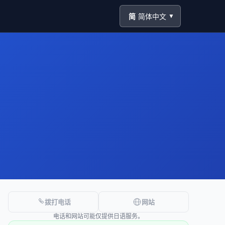
简
简体中文
▼
拨打电话
网站
电话和网站可能仅提供日语服务。