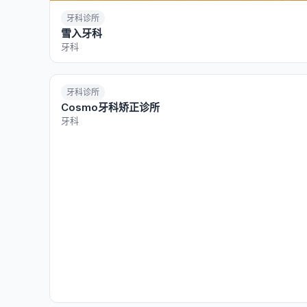
牙科诊所
雪入牙科
牙科
牙科诊所
Cosmo牙科矫正诊所
牙科