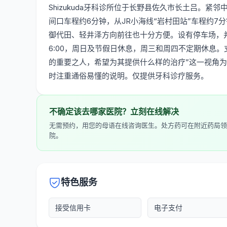
Shizukuda牙科诊所位于长野县佐久市长土吕。紧
间口车程约6分钟，从JR小海线“岩村田站”车程约7
御代田、轻井泽方向前往也十分方便。设有停车场，并配备
6:00，周日及节假日休息，周三和周四不定期休息
的重要之人，希望为其提供什么样的治疗”这一视角
时注重通俗易懂的说明。仅提供牙科诊疗服务。
不确定该去哪家医院？立刻在线解决
无需预约，用您的母语在线咨询医生。处方药可在附近药局领
院。
特色服务
接受信用卡
电子支付