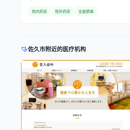
院内药房
院外药房
全面禁烟
佐久市附近的医疗机构