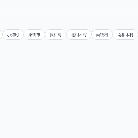
小海町
東御市
長和町
北相木村
南牧村
南相木村