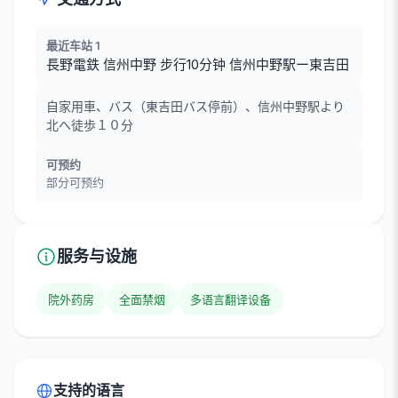
最近车站 1
長野電鉄 信州中野 步行10分钟 信州中野駅ー東吉田
自家用車、バス（東吉田バス停前）、信州中野駅より
北へ徒歩１０分
可预约
部分可预约
服务与设施
院外药房
全面禁烟
多语言翻译设备
支持的语言