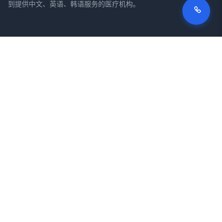
到提供中文、英语、韩语服务的医疗机构。
网站
法律信息
首页
服务条款
搜索医院
隐私政策
专栏
免责声明
疾病
症状
关于我们