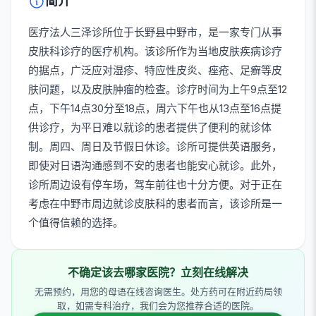
简介
医疗法人三泽诊所位于长野县中野市，是一家专门从事
皮肤科诊疗的医疗机构。该诊所作为当地皮肤疾病诊疗
的据点，广泛应对湿疹、特应性皮炎、痤疮、足癣等皮
肤问题，以及皮肤肿瘤的检查。诊疗时间为上午9点至12
点，下午14点30分至18点，周六下午也从13点至16点提
供诊疗，为平日难以就诊的患者提供了便利的就诊体
制。周四、周日及节假日休诊。诊所可提供英语服务，
即使对日语沟通感到不安的患者也能安心就诊。此外，
诊所周边设有停车场，驾车前往也十分方便。对于正在
考虑在中野市周边就诊皮肤科的患者而言，该诊所是一
个值得信赖的选择。
不确定该去哪家医院？立刻在线解决
无需预约，用您的母语在线咨询医生。处方药可在附近药局领
取，如需专科治疗，我们会为您推荐合适的医院。