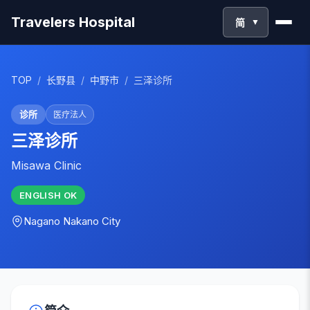
Travelers Hospital
简
▼
TOP
/
长野县
/
中野市
/
三泽诊所
诊所
医疗法人
三泽诊所
Misawa Clinic
ENGLISH
OK
Nagano
Nakano City