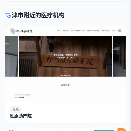
津市附近的医疗机构
诊所
胜原助产院