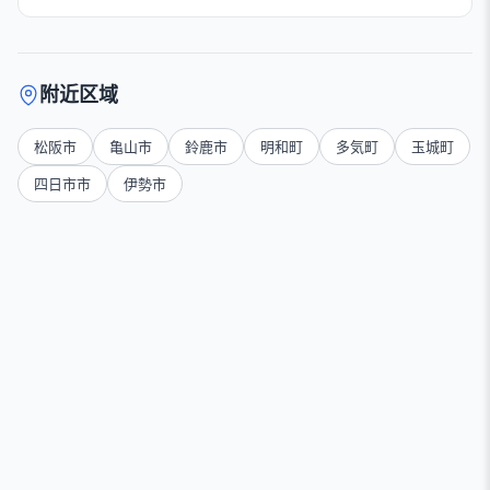
附近区域
松阪市
亀山市
鈴鹿市
明和町
多気町
玉城町
四日市市
伊勢市