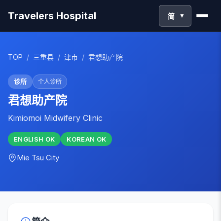
Travelers Hospital
简
▼
TOP
/
三重县
/
津市
/
君想助产院
诊所
个人诊所
君想助产院
Kimiomoi Midwifery Clinic
ENGLISH
OK
KOREAN
OK
Mie
Tsu City