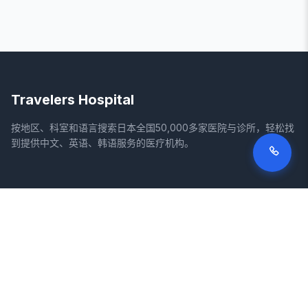
Travelers Hospital
按地区、科室和语言搜索日本全国50,000多家医院与诊所，轻松找
到提供中文、英语、韩语服务的医疗机构。
网站
法律信息
首页
服务条款
搜索医院
隐私政策
专栏
免责声明