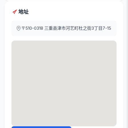
地址
〒510-0318
三重县津市河艺町杜之街3丁目7-15