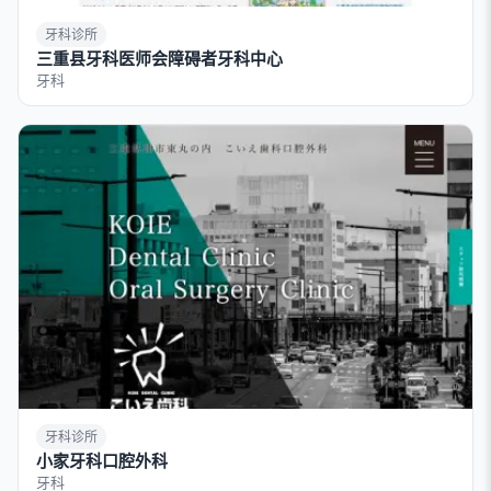
牙科诊所
三重县牙科医师会障碍者牙科中心
牙科
牙科诊所
小家牙科口腔外科
牙科