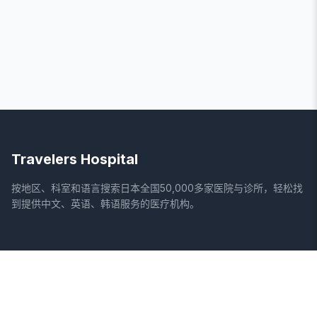
Travelers Hospital
按地区、科室和语言搜索日本全国50,000多家医院与诊所，轻松找
到提供中文、英语、韩语服务的医疗机构。
网站
法律信息
首页
服务条款