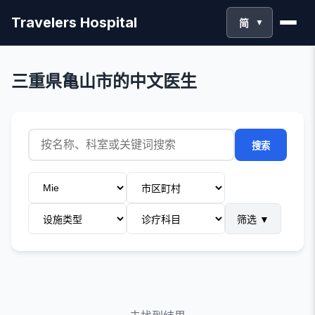
Travelers Hospital
简
▼
三重県亀山市的中文医生
搜索
筛选
▼