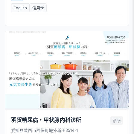
English
信用卡
羽贺糖尿病・甲状腺内科诊所
诊所
爱知县爱西市西保町堤外新田3514-1