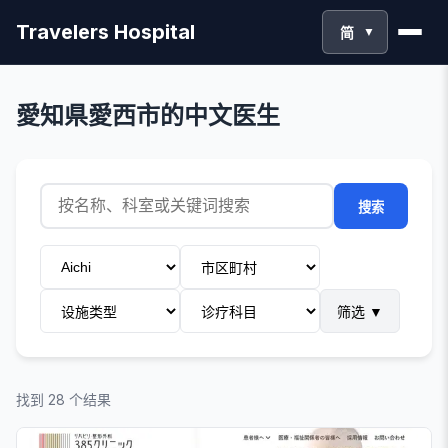
Travelers Hospital
简
▼
愛知県愛西市的中文医生
搜索
筛选
▼
找到 28 个结果