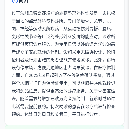
简介
位于茨城县猿岛郡境町的赤荻整形外科诊所是一家扎根
于当地的整形外科专科诊所。专门诊治骨、关节、肌
肉、神经等运动系统疾病，从运动损伤到骨折、腰痛、
变形性关节炎等广泛的整形外科疾病均能应对。该诊所
可提供英语诊疗服务，为使用日语以外的语言就诊的患
者建立了安心就诊的体制。设施采用无障碍设计，轮椅
使用者及行走困难的患者也能方便地就诊。此外，诊所
设有停车场，方便周边地区患者驾车就诊。在医疗体制
方面，自2023年4月起引入了在线资格确认系统，通过
将个人编号卡作为保险证使用，可以获取并联动就诊记
录和药品信息，提供更高效的诊疗服务。关于骨密度检
查，随着需求的增加已改为完全预约制，就诊时或通过
电话需要提前预约。初次就诊的患者在诊疗后进行检查
预约。休诊日为周日和节假日，平日进行诊疗。