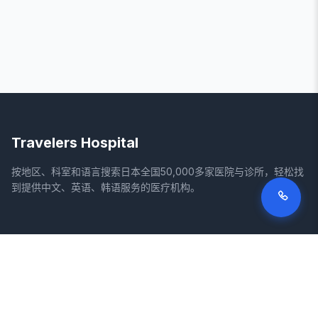
Travelers Hospital
按地区、科室和语言搜索日本全国50,000多家医院与诊所，轻松找
到提供中文、英语、韩语服务的医疗机构。
网站
法律信息
首页
服务条款
搜索医院
隐私政策