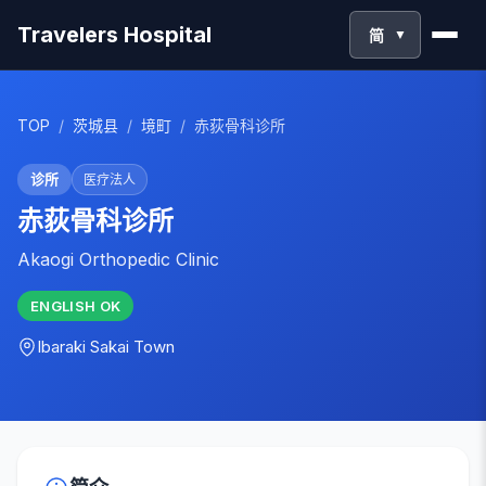
Travelers Hospital
简
▼
TOP
/
茨城县
/
境町
/
赤荻骨科诊所
诊所
医疗法人
赤荻骨科诊所
Akaogi Orthopedic Clinic
ENGLISH
OK
Ibaraki
Sakai Town