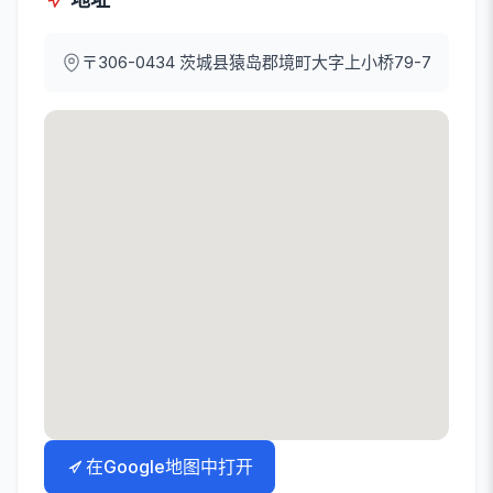
〒306-0434
茨城县猿岛郡境町大字上小桥79-7
在Google地图中打开