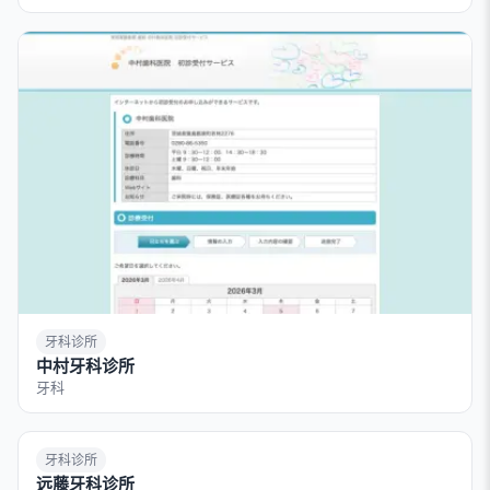
牙科诊所
中村牙科诊所
牙科
牙科诊所
远藤牙科诊所