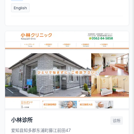
English
小林诊所
诊所
爱知县知多郡东浦町藤江前田47