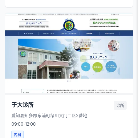
于大诊所
诊所
爱知县知多郡东浦町绪川大门二区2番地
09:00-12:00
内科