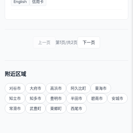
English
信用卡
上一页
第1页/共2页
下一页
附近区域
刈谷市
大府市
高浜市
阿久比町
東海市
知立市
知多市
豊明市
半田市
碧南市
安城市
常滑市
武豊町
東郷町
西尾市