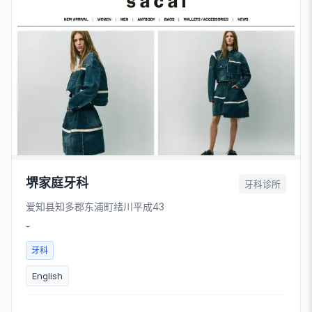
堺家庭牙科
牙科诊所
爱知县知多郡东浦町绪川平成43
-
牙科
English