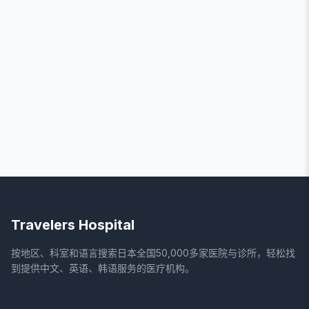
Travelers Hospital
按地区、科室和语言搜索日本全国50,000多家医院与诊所，轻松找
到提供中文、英语、韩语服务的医疗机构。