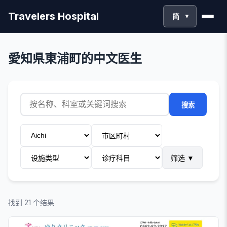
Travelers Hospital
简
▼
愛知県東浦町的中文医生
搜索
筛选
▼
找到 21 个结果