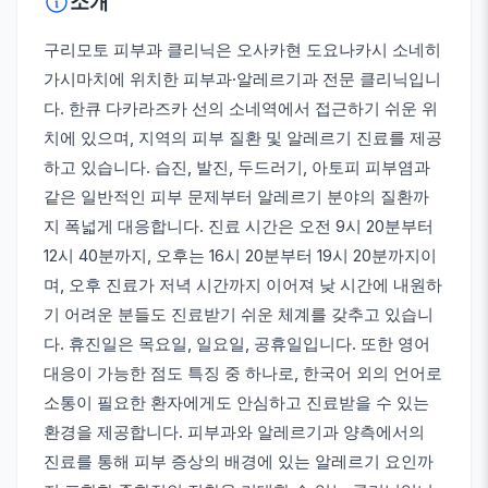
소개
구리모토 피부과 클리닉은 오사카현 도요나카시 소네히
가시마치에 위치한 피부과·알레르기과 전문 클리닉입니
다. 한큐 다카라즈카 선의 소네역에서 접근하기 쉬운 위
치에 있으며, 지역의 피부 질환 및 알레르기 진료를 제공
하고 있습니다. 습진, 발진, 두드러기, 아토피 피부염과
같은 일반적인 피부 문제부터 알레르기 분야의 질환까
지 폭넓게 대응합니다. 진료 시간은 오전 9시 20분부터
12시 40분까지, 오후는 16시 20분부터 19시 20분까지이
며, 오후 진료가 저녁 시간까지 이어져 낮 시간에 내원하
기 어려운 분들도 진료받기 쉬운 체계를 갖추고 있습니
다. 휴진일은 목요일, 일요일, 공휴일입니다. 또한 영어
대응이 가능한 점도 특징 중 하나로, 한국어 외의 언어로
소통이 필요한 환자에게도 안심하고 진료받을 수 있는
환경을 제공합니다. 피부과와 알레르기과 양측에서의
진료를 통해 피부 증상의 배경에 있는 알레르기 요인까