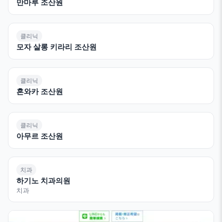
만마루 조산원
클리닉
모자 살롱 키라리 조산원
클리닉
혼와카 조산원
클리닉
아무르 조산원
치과
하기노 치과의원
치과