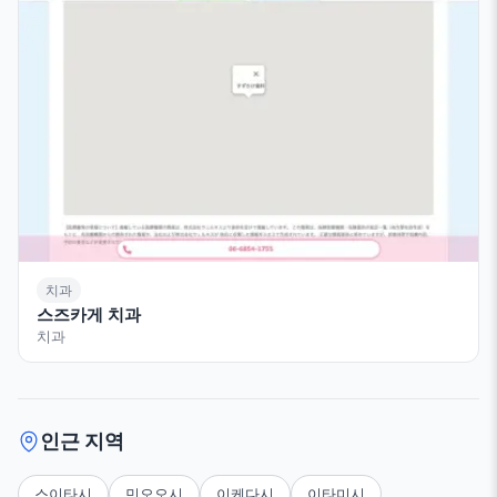
치과
스즈카게 치과
치과
인근 지역
스이타시
민오오시
이케다시
이타미시