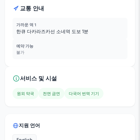
교통 안내
가까운 역 1
한큐 다카라즈카선 소네역 도보 1분
예약 가능
불가
서비스 및 시설
원외 약국
전면 금연
다국어 번역 기기
지원 언어
English