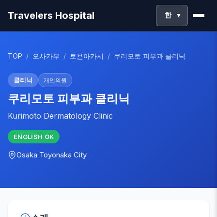
Travelers Hospital
한
▼
TOP
/
오사카부
/
토욘아카시
/
쿠리모토 피부과 클리닉
클리닉
개인의원
쿠리모토 피부과 클리닉
Kurimoto Dermatology Clinic
ENGLISH
OK
Osaka
Toyonaka City