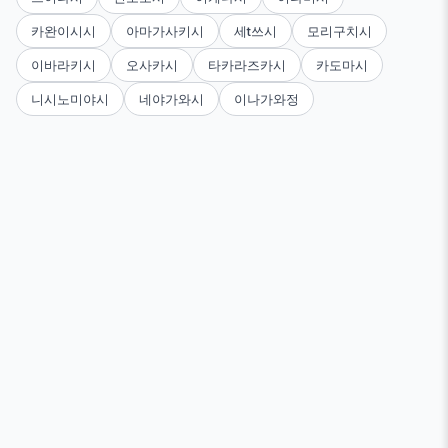
카완이시시
아마가사키시
세t쓰시
모리구치시
이바라키시
오사카시
타카라즈카시
카도마시
니시노미야시
네야가와시
이나가와정