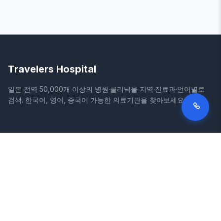
Travelers Hospital
일본 전역 50,000개 이상의 병원·클리닉을 지역·진료과·언어별로
검색. 한국어, 영어, 중국어 가능한 의료기관을 찾아보세요.
사이트
법적 정보
홈
이용약관
병원 검색
개인정보처리방침
칼럼
면책조항