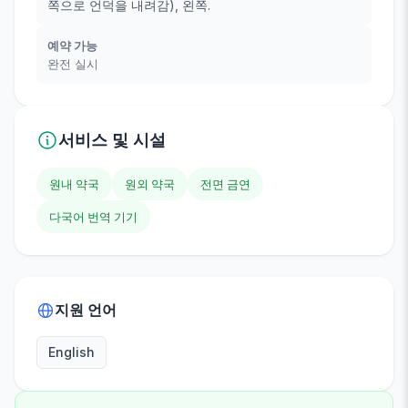
쪽으로 언덕을 내려감), 왼쪽.
예약 가능
완전 실시
서비스 및 시설
원내 약국
원외 약국
전면 금연
다국어 번역 기기
지원 언어
English