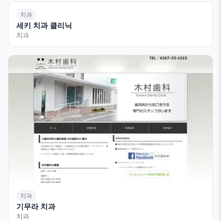
치과
세키 치과 클리닉
치과
치과
기무라 치과
치과