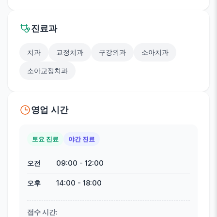
진료과
치과
교정치과
구강외과
소아치과
소아교정치과
영업 시간
토요 진료
야간 진료
09:00
-
12:00
오전
14:00
-
18:00
오후
접수 시간
: