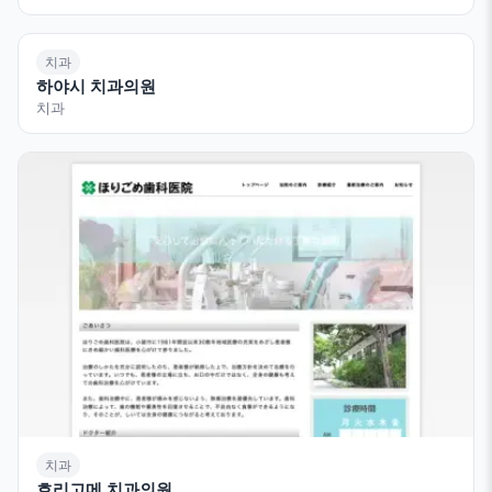
치과
하야시 치과의원
치과
치과
호리고메 치과의원