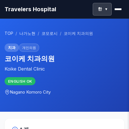
Travelers Hospital
한
▼
TOP
/
나가노현
/
코모로시
/
코이케 치과의원
치과
개인의원
코이케 치과의원
Koike Dental Clinic
ENGLISH
OK
Nagano
Komoro City