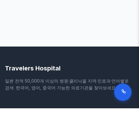
Travelers Hospital
일본 전역 50,000개 이상의 병원·클리닉을 지역·진료과·언어별로
검색. 한국어, 영어, 중국어 가능한 의료기관을 찾아보세요.
사이트
법적 정보
홈
이용약관