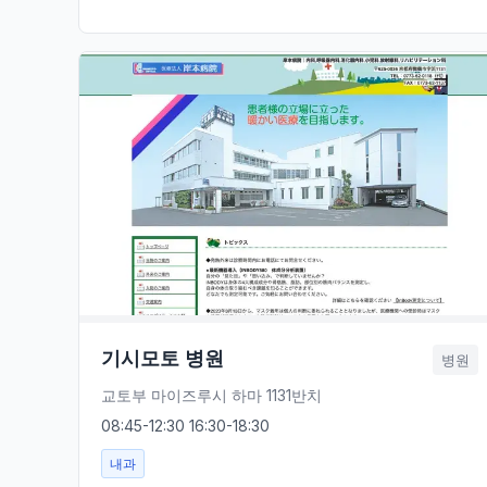
기시모토 병원
병원
교토부 마이즈루시 하마 1131반치
08:45-12:30 16:30-18:30
내과