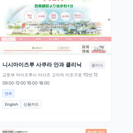
니시마이즈루 사쿠라 안과 클리닉
클리닉
교토부 마이즈루시 이사즈 고아자 미조구로 112반 12
09:00-12:00 16:00-18:00
안과
English
신용카드