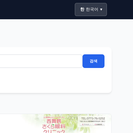
한
한국어
▼
검색