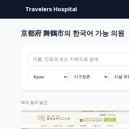
Travelers Hospital
京都府 舞鶴市의 한국어 가능 의원
14개 결과 발견