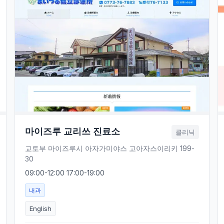
마이즈루 교리쓰 진료소
클리닉
교토부 마이즈루시 아자가미야스 고아자스이리키 199-
30
09:00-12:00 17:00-19:00
내과
English