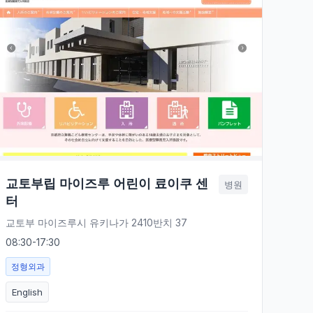
교토부립 마이즈루 어린이 료이쿠 센
병원
터
교토부 마이즈루시 유키나가 2410반치 37
08:30-17:30
정형외과
English