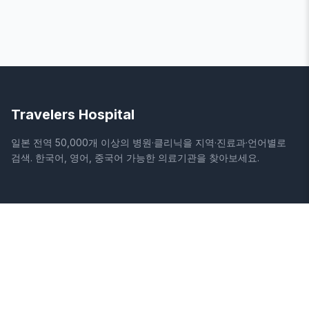
Travelers Hospital
일본 전역 50,000개 이상의 병원·클리닉을 지역·진료과·언어별로
검색. 한국어, 영어, 중국어 가능한 의료기관을 찾아보세요.
사이트
법적 정보
홈
이용약관
병원 검색
개인정보처리방침