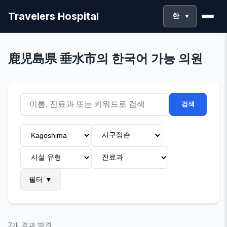
Travelers Hospital
한
▼
鹿児島県 垂水市의 한국어 가능 의원
검색
필터
▼
2개 결과 발견