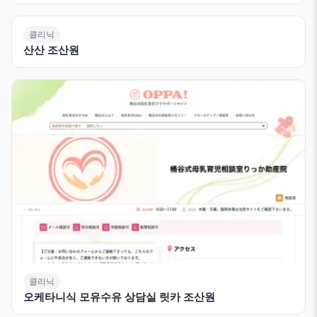
클리닉
산산 조산원
클리닉
오케타니식 모유수유 상담실 릿카 조산원