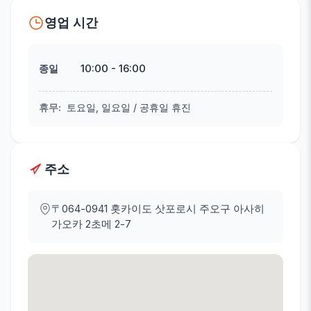
영업 시간
10:00
-
16:00
종일
휴무
:
토요일, 일요일 / 공휴일 휴진
주소
〒064-0941
홋카이도 삿포로시 주오구 아사히
가오카 2초메 2-7