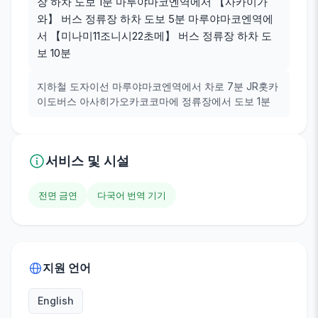
장 하차 도보 1분 마루야마코엔역에서 【사카이가
와】 버스 정류장 하차 도보 5분 마루야마코엔역에
서 【미나미11조니시22초메】 버스 정류장 하차 도
보 10분
지하철 도자이선 마루야마코엔역에서 차로 7분 JR홋카
이도버스 아사히가오카코코마에 정류장에서 도보 1분
서비스 및 시설
전면 금연
다국어 번역 기기
지원 언어
English