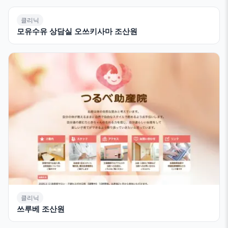
클리닉
모유수유 상담실 오쓰키사마 조산원
클리닉
쓰루베 조산원