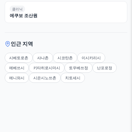
클리닉
에쿠보 조산원
인근 지역
시베토로촌
샤나촌
시코탄촌
이시카리시
에베쓰시
키타히로시마시
토우베쓰정
난포로정
에니와시
시은시노쓰촌
치토세시