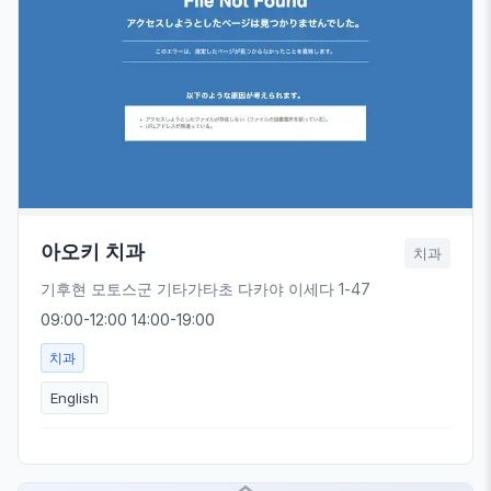
아오키 치과
치과
기후현 모토스군 기타가타초 다카야 이세다 1-47
09:00-12:00 14:00-19:00
치과
English