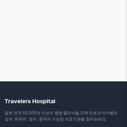
Travelers Hospital
일본 전역 50,000개 이상의 병원·클리닉을 지역·진료과·언어별로
검색. 한국어, 영어, 중국어 가능한 의료기관을 찾아보세요.