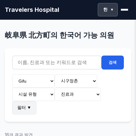
Travelers Hospital
한
▼
岐阜県 北方町의 한국어 가능 의원
검색
필터
▼
16개 결과 발견