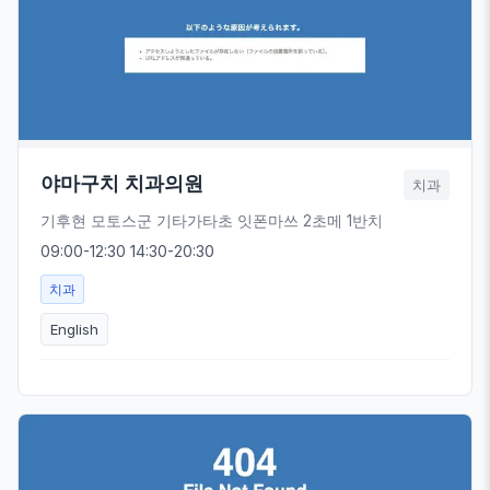
야마구치 치과의원
치과
기후현 모토스군 기타가타초 잇폰마쓰 2초메 1반치
09:00-12:30 14:30-20:30
치과
English