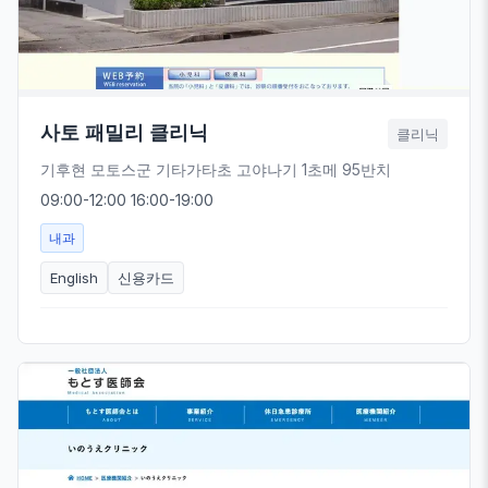
사토 패밀리 클리닉
클리닉
기후현 모토스군 기타가타초 고야나기 1초메 95반치
09:00-12:00 16:00-19:00
내과
English
신용카드