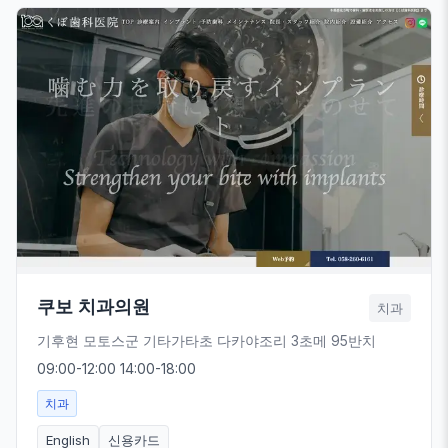
쿠보 치과의원
치과
기후현 모토스군 기타가타초 다카야조리 3초메 95반치
09:00-12:00 14:00-18:00
치과
English
신용카드