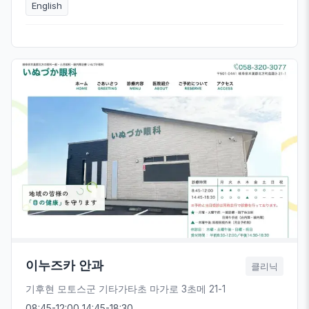
English
이누즈카 안과
클리닉
기후현 모토스군 기타가타초 마가로 3초메 21-1
08:45-12:00 14:45-18:30