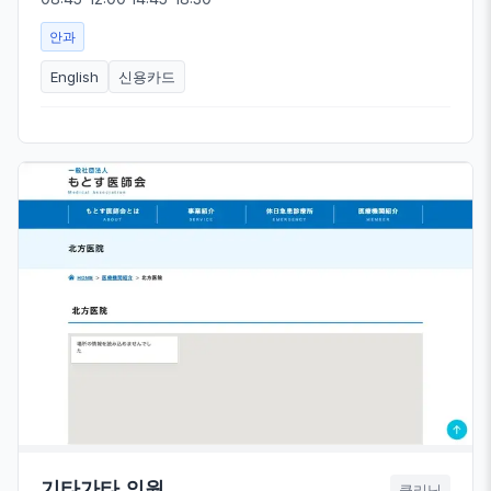
안과
English
신용카드
기타가타 의원
클리닉