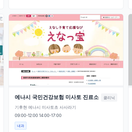
에나시 국민건강보험 미사토 진료소
클리닉
기후현 에나시 미사토초 사사라기
09:00-12:00 14:00-17:00
내과