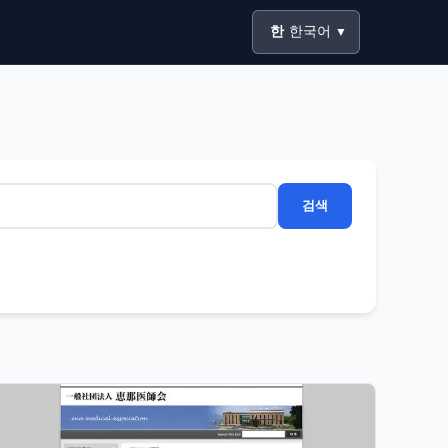
한
한국어
▼
검색