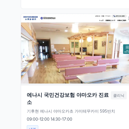
에나시 국민건강보험 야마오카 진료
클리닉
소
기후현 에나시 야마오카초 가미테무카이 595반치
09:00-12:00 14:30-17:00