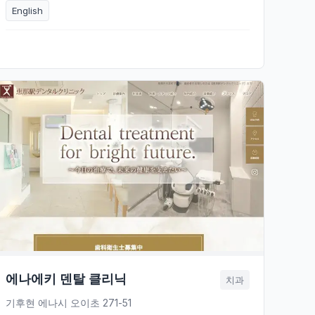
English
에나에키 덴탈 클리닉
치과
기후현 에나시 오이초 271-51