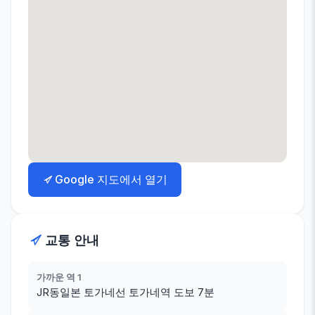
Google 지도에서 열기
교통 안내
가까운 역 1
JR동일본 토가네선 토가네역 도보 7분