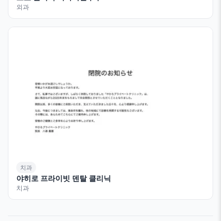
외과
치과
야히로 프라이빗 덴탈 클리닉
치과