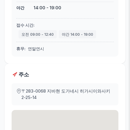
14:00
-
19:00
야간
접수 시간
:
오전
09:00
-
12:40
야간
14:00
-
19:00
휴무
:
연말연시
주소
〒283-0068
지바현 도가네시 히가시이와사키
2-25-14