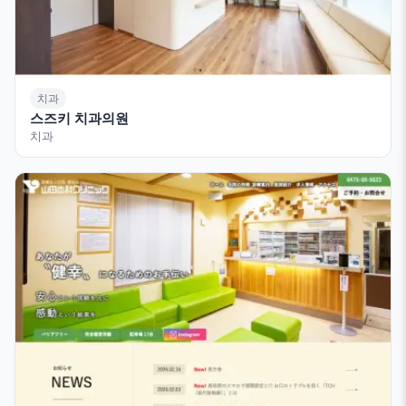
치과
스즈키 치과의원
치과