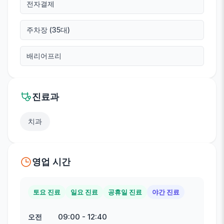
전자결제
주차장 (35대)
배리어프리
진료과
치과
영업 시간
토요 진료
일요 진료
공휴일 진료
야간 진료
09:00
-
12:40
오전