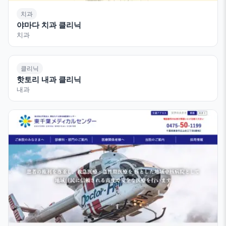
치과
야마다 치과 클리닉
치과
클리닉
핫토리 내과 클리닉
내과