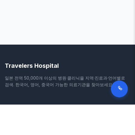
Travelers Hospital
일본 전역 50,000개 이상의 병원·클리닉을 지역·진료과·언어별로
검색. 한국어, 영어, 중국어 가능한 의료기관을 찾아보세요.
사이트
법적 정보
홈
이용약관