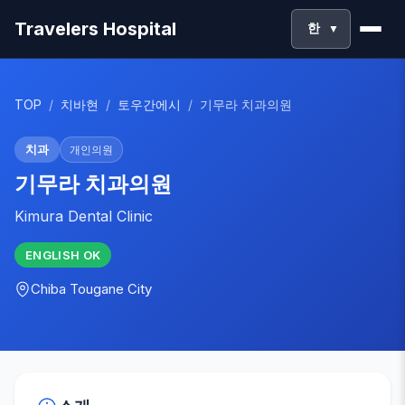
Travelers Hospital
한
▼
TOP
/
치바현
/
토우간에시
/
기무라 치과의원
치과
개인의원
기무라 치과의원
Kimura Dental Clinic
ENGLISH
OK
Chiba
Tougane City