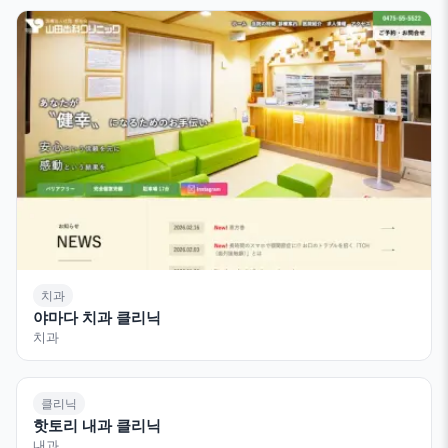
치과
야마다 치과 클리닉
치과
클리닉
핫토리 내과 클리닉
내과