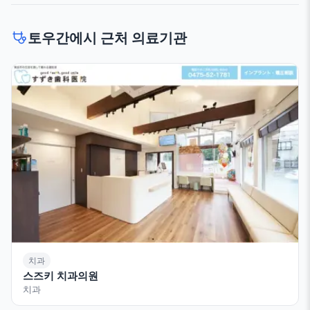
토우간에시 근처 의료기관
치과
스즈키 치과의원
치과