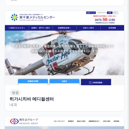
병원
히가시치바 메디컬센터
내과