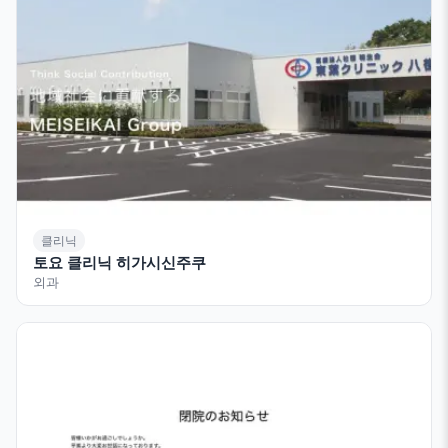
클리닉
토요 클리닉 히가시신주쿠
외과