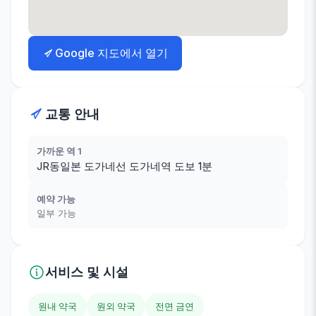
Google 지도에서 열기
교통 안내
가까운 역 1
JR동일본 도가네선 도가네역 도보 1분
예약 가능
일부 가능
서비스 및 시설
원내 약국
원외 약국
전면 금연