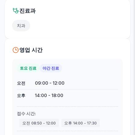
진료과
치과
영업 시간
토요 진료
야간 진료
09:00
-
12:00
오전
14:00
-
18:00
오후
접수 시간
:
오전
08:50
-
12:00
오후
14:00
-
17:30