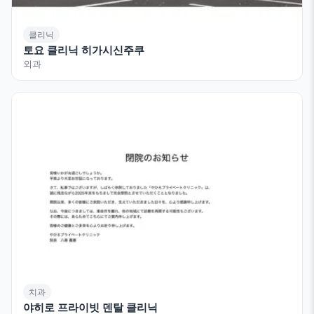
클리닉
토요 클리닉 히가시신주쿠
외과
치과
야히로 프라이빗 덴탈 클리닉