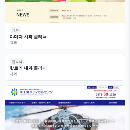
치과
야마다 치과 클리닉
치과
클리닉
핫토리 내과 클리닉
내과