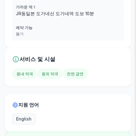
가까운 역 1
JR동일본 도가네선 도가네역 도보 10분
예약 가능
불가
서비스 및 시설
원내 약국
원외 약국
전면 금연
지원 언어
English