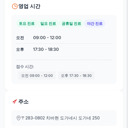
영업 시간
토요 진료
일요 진료
공휴일 진료
야간 진료
09:00
-
12:00
오전
17:30
-
18:30
오후
접수 시간
:
오전
09:00
-
12:00
오후
17:30
-
18:30
주소
〒283-0802
치바현 도가네시 도가네 250