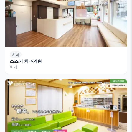
치과
스즈키 치과의원
치과