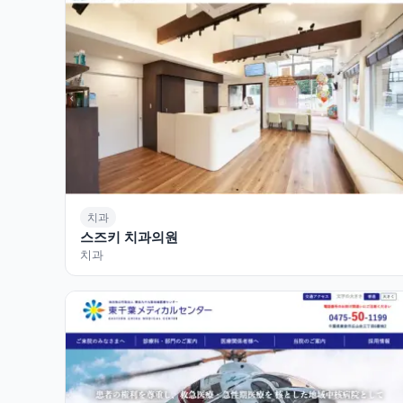
치과
스즈키 치과의원
치과