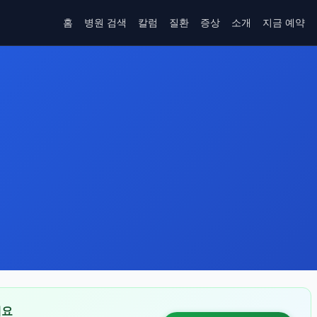
홈
병원 검색
칼럼
질환
증상
소개
지금 예약
세요