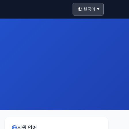
한
한국어
▼
지원 언어