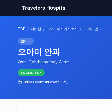
Travelers Hospital
TOP
/
치바현
/
오오아미시라사토시
/
오아미 안과
클리닉
오아미 안과
Oami Ophthalmology Clinic
ENGLISH
OK
Chiba
Ooamishirasato City