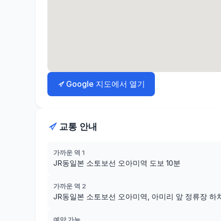
Google 지도에서 열기
교통 안내
가까운 역 1
JR동일본 소토보선 오아미역 도보 10분
가까운 역 2
JR동일본 소토보선 오아미역, 아미리 앞 정류장 하차
예약 가능