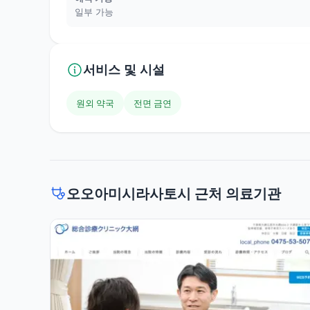
일부 가능
서비스 및 시설
원외 약국
전면 금연
오오아미시라사토시 근처 의료기관