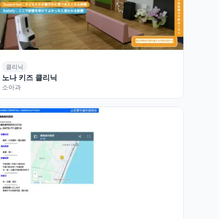
클리닉
노나 키즈 클리닉
소아과