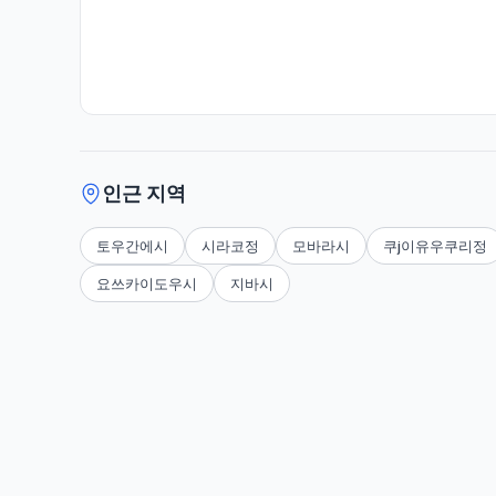
인근 지역
토우간에시
시라코정
모바라시
쿠j이유우쿠리정
요쓰카이도우시
지바시