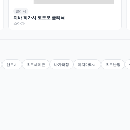
클리닉
지바 히가시 코도모 클리닉
소아과
산무시
초우세이촌
나가라정
야치마타시
초우난정