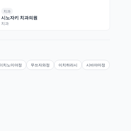
치과
시노자키 치과의원
치과
이치노미야정
무쓰자와정
이치하라시
시바야마정