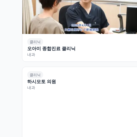
클리닉
오아미 종합진료 클리닉
내과
클리닉
하시모토 의원
내과