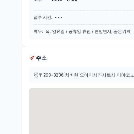
접수 시간
:
- - -
휴무
:
목, 일요일 / 공휴일 휴진 / 연말연시, 골든위크
주소
〒299-3236
치바현 오아미시라사토시 미야코노 2