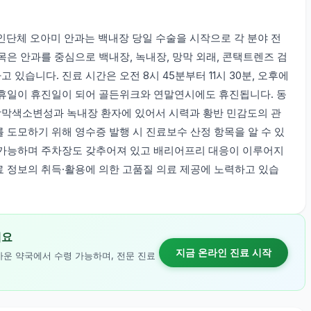
단체 오아미 안과는 백내장 당일 수술을 시작으로 각 분야 전
목은 안과를 중심으로 백내장, 녹내장, 망막 외래, 콘택트렌즈 검
있습니다. 진료 시간은 오전 8시 45분부터 11시 30분, 오후에
일·공휴일이 휴진일이 되어 골든위크와 연말연시에도 휴진됩니다. 동
망막색소변성과 녹내장 환자에 있어서 시력과 황반 민감도의 관
 도모하기 위해 영수증 발행 시 진료보수 산정 항목을 알 수 있
 가능하며 주차장도 갖추어져 있고 배리어프리 대응이 이루어지
료 정보의 취득·활용에 의한 고품질 의료 제공에 노력하고 있습
세요
지금 온라인 진료 시작
까운 약국에서 수령 가능하며, 전문 진료