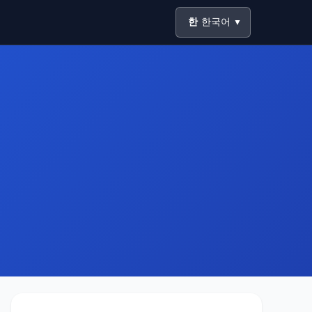
한
한국어
▼