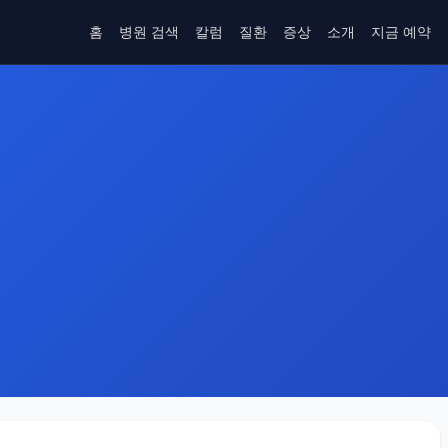
홈
병원 검색
칼럼
질환
증상
소개
지금 예약