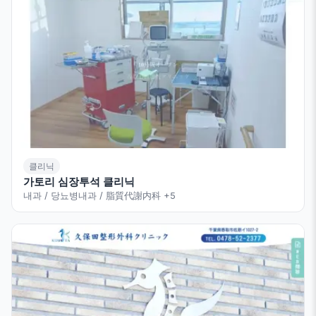
클리닉
가토리 심장투석 클리닉
내과 / 당뇨병내과 / 脂質代謝内科
+5