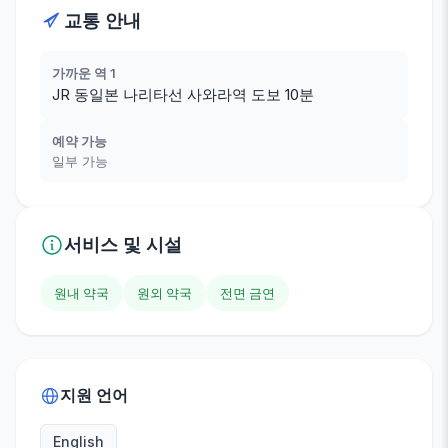
교통 안내
가까운 역 1
JR 동일본 나리타선 사와라역 도보 10분
예약 가능
일부 가능
서비스 및 시설
원내 약국
원외 약국
전면 금연
지원 언어
English