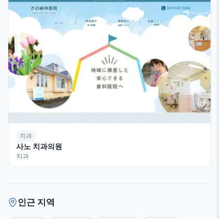
치과
사노 치과의원
치과
인근 지역