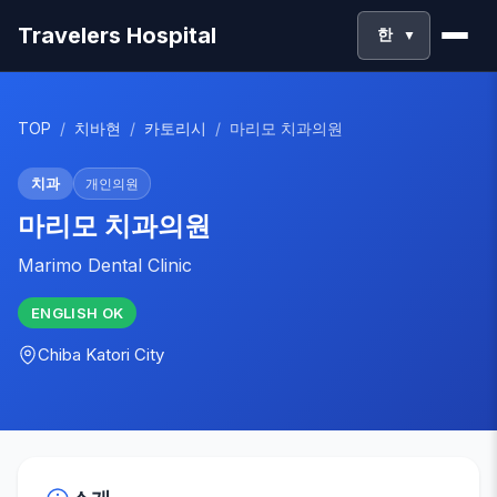
Travelers Hospital
한
▼
TOP
/
치바현
/
카토리시
/
마리모 치과의원
치과
개인의원
마리모 치과의원
Marimo Dental Clinic
ENGLISH
OK
Chiba
Katori City