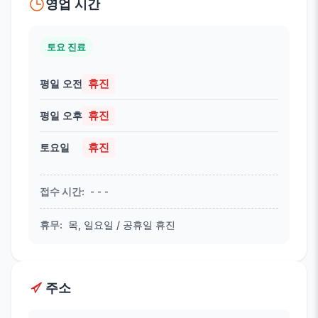
영업 시간
토요 진료
휴진
평일 오전
휴진
평일 오후
휴진
토요일
접수 시간
:
- - -
휴무
:
목, 일요일 / 공휴일 휴진
주소