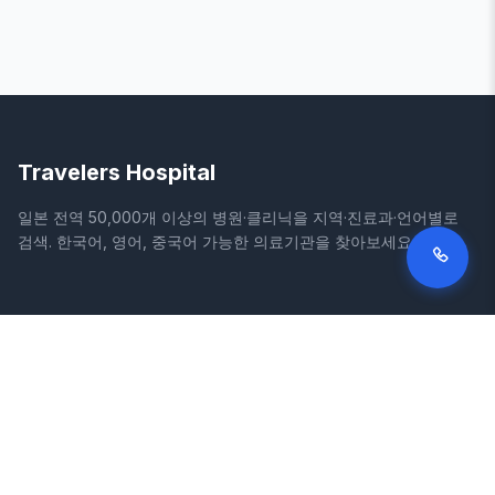
Travelers Hospital
일본 전역 50,000개 이상의 병원·클리닉을 지역·진료과·언어별로
검색. 한국어, 영어, 중국어 가능한 의료기관을 찾아보세요.
사이트
법적 정보
홈
이용약관
병원 검색
개인정보처리방침