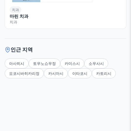
치과
마린 치과
치과
인근 지역
아사히시
토우노쇼우정
카미스시
소우사시
요코시바히카리정
카시마시
이타코시
카토리시