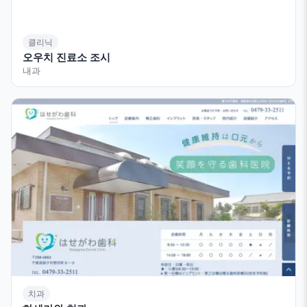
클리닉
오우치 진료소 조시
내과
치과