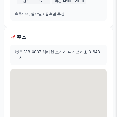
오전
10:00
-
12:00
야간
14:00
-
20:00
휴무
:
수, 일요일 / 공휴일 휴진
주소
〒288-0837
치바현 조시시 나가쓰카초 3-643-
8