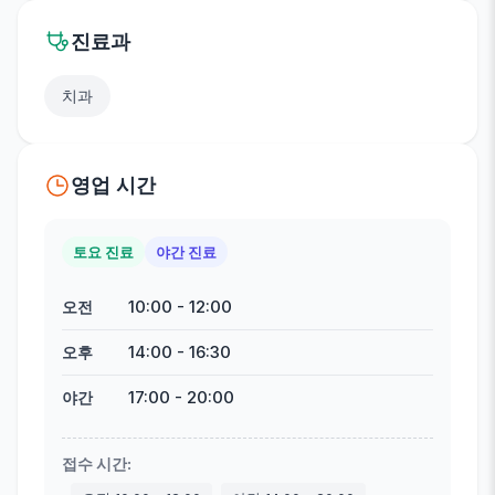
진료과
치과
영업 시간
토요 진료
야간 진료
10:00
-
12:00
오전
14:00
-
16:30
오후
17:00
-
20:00
야간
접수 시간
: