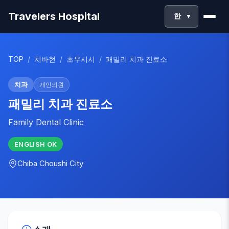
Travelers Hospital
한
▼
TOP
/
치바현
/
초우시시
/
패밀리 치과 진료소
치과
개인의원
패밀리 치과 진료소
Family Dental Clinic
ENGLISH
OK
Chiba
Choushi City