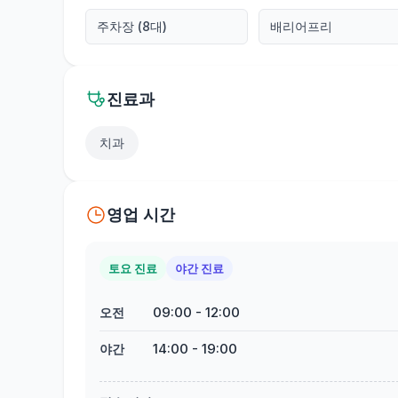
주차장 (8대)
배리어프리
진료과
치과
영업 시간
토요 진료
야간 진료
09:00
-
12:00
오전
14:00
-
19:00
야간