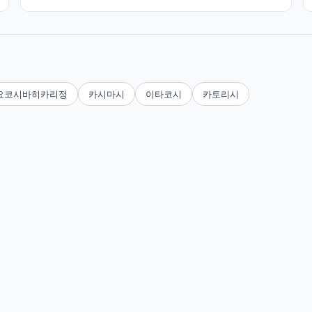
요코시바히카리정
카시마시
이타코시
카토리시