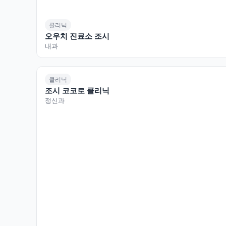
클리닉
오우치 진료소 조시
내과
클리닉
조시 코코로 클리닉
정신과