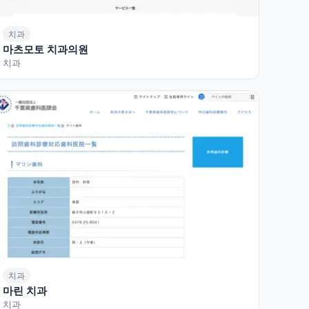
치과
마츠모토 치과의원
치과
치과
마린 치과
치과