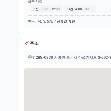
접수 시간
:
오전
09:00
-
12:00
야간
14:00
-
19:00
휴무
:
목, 일요일 / 공휴일 휴진
주소
〒288-0836
치바현 조시시 마쓰기시초 3-262-1