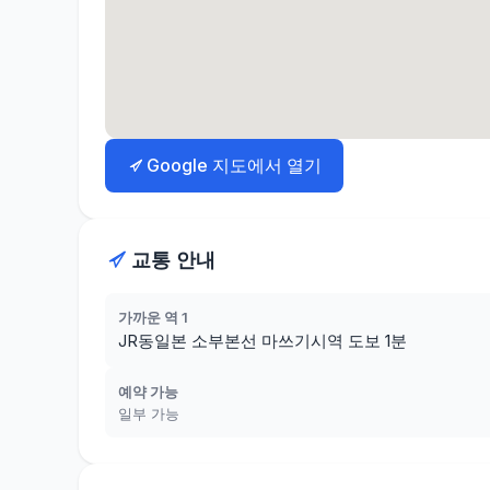
Google 지도에서 열기
교통 안내
가까운 역 1
JR동일본 소부본선 마쓰기시역 도보 1분
예약 가능
일부 가능