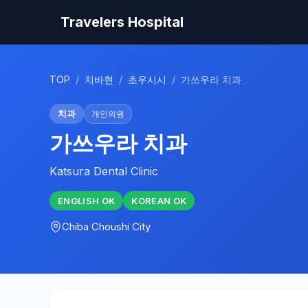
Travelers Hospital
TOP
/
치바현
/
초우시시
/
가쓰우라 치과
치과
개인의원
가쓰우라 치과
Katsura Dental Clinic
ENGLISH
OK
KOREAN
OK
Chiba
Choushi City