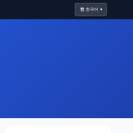
한
한국어
▼