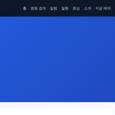
홈
병원 검색
칼럼
질환
증상
소개
지금 예약