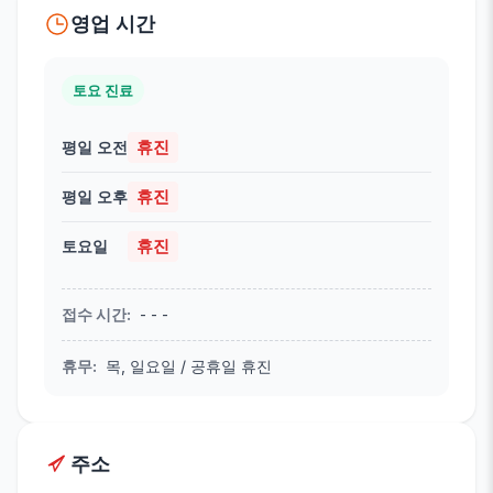
영업 시간
토요 진료
휴진
평일 오전
휴진
평일 오후
휴진
토요일
접수 시간
:
- - -
휴무
:
목, 일요일 / 공휴일 휴진
주소