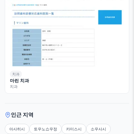
치과
마린 치과
치과
인근 지역
아사히시
토우노쇼우정
카미스시
소우사시