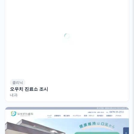
클리닉
오우치 진료소 조시
내과