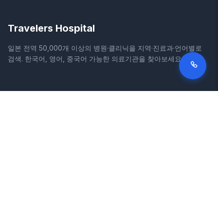
Travelers Hospital
일본 전역 50,000개 이상의 병원·클리닉을 지역·진료과·언어별로
검색. 한국어, 영어, 중국어 가능한 의료기관을 찾아보세요.
사이트
법적 정보
홈
이용약관
병원 검색
개인정보처리방침
칼럼
면책조항
질환