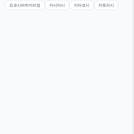
요코시바히카리정
카시마시
이타코시
카토리시