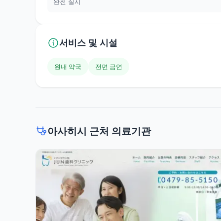
완전 실시
서비스 및 시설
원내 약국
전면 금연
아사히시 근처 의료기관