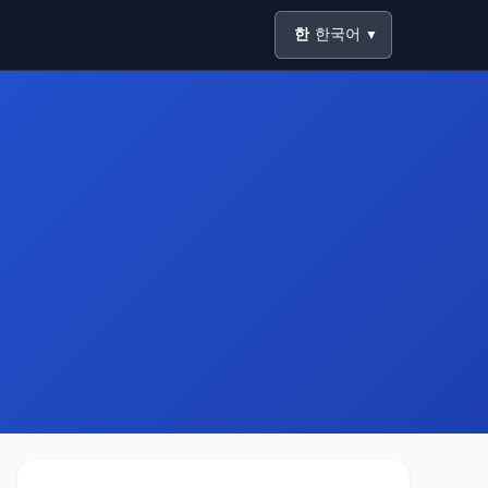
한
한국어
▼