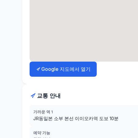
Google 지도에서 열기
교통 안내
가까운 역 1
JR동일본 소부 본선 이이오카역 도보 10분
예약 가능