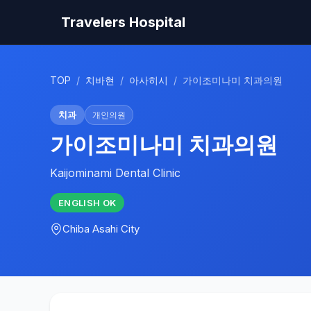
Travelers Hospital
TOP
/
치바현
/
아사히시
/
가이조미나미 치과의원
치과
개인의원
가이조미나미 치과의원
Kaijominami Dental Clinic
ENGLISH
OK
Chiba
Asahi City