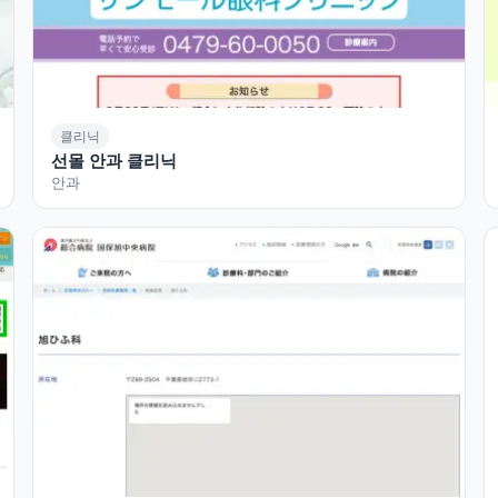
클리닉
선몰 안과 클리닉
안과