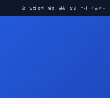
홈
병원 검색
칼럼
질환
증상
소개
지금 예약