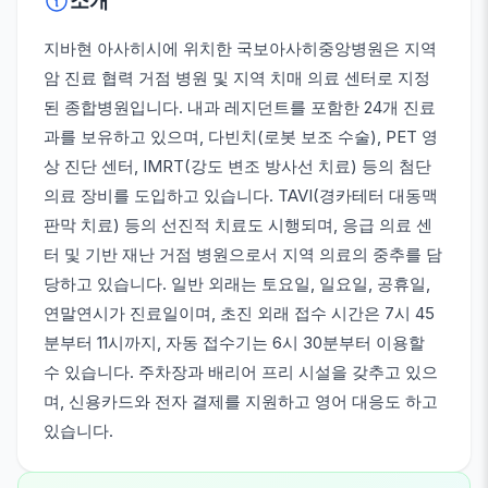
소개
지바현 아사히시에 위치한 국보아사히중앙병원은 지역
암 진료 협력 거점 병원 및 지역 치매 의료 센터로 지정
된 종합병원입니다. 내과 레지던트를 포함한 24개 진료
과를 보유하고 있으며, 다빈치(로봇 보조 수술), PET 영
상 진단 센터, IMRT(강도 변조 방사선 치료) 등의 첨단
의료 장비를 도입하고 있습니다. TAVI(경카테터 대동맥
판막 치료) 등의 선진적 치료도 시행되며, 응급 의료 센
터 및 기반 재난 거점 병원으로서 지역 의료의 중추를 담
당하고 있습니다. 일반 외래는 토요일, 일요일, 공휴일,
연말연시가 진료일이며, 초진 외래 접수 시간은 7시 45
분부터 11시까지, 자동 접수기는 6시 30분부터 이용할
수 있습니다. 주차장과 배리어 프리 시설을 갖추고 있으
며, 신용카드와 전자 결제를 지원하고 영어 대응도 하고
있습니다.