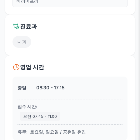
배리어프리
진료과
내과
영업 시간
08:30
-
17:15
종일
접수 시간
:
오전
07:45
-
11:00
휴무
:
토요일, 일요일 / 공휴일 휴진