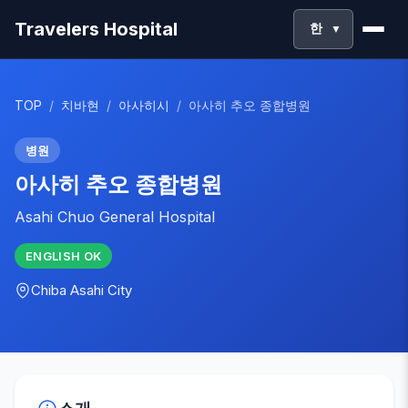
Travelers Hospital
한
▼
TOP
/
치바현
/
아사히시
/
아사히 추오 종합병원
병원
아사히 추오 종합병원
Asahi Chuo General Hospital
ENGLISH
OK
Chiba
Asahi City