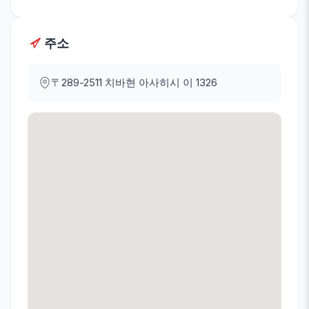
주소
〒289-2511
치바현 아사히시 이 1326