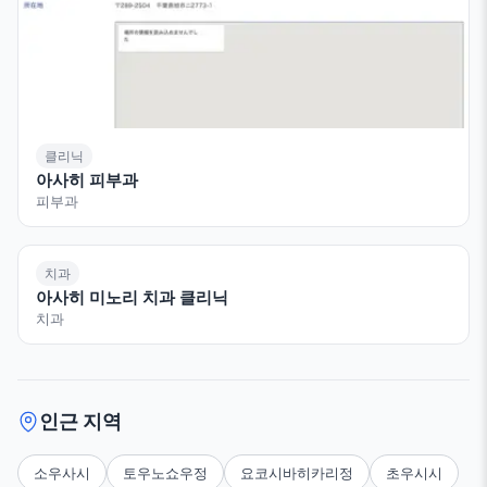
클리닉
아사히 피부과
피부과
치과
아사히 미노리 치과 클리닉
치과
인근 지역
소우사시
토우노쇼우정
요코시바히카리정
초우시시