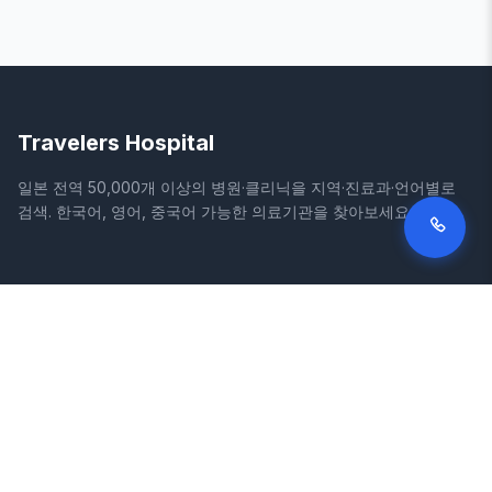
Travelers Hospital
일본 전역 50,000개 이상의 병원·클리닉을 지역·진료과·언어별로
검색. 한국어, 영어, 중국어 가능한 의료기관을 찾아보세요.
사이트
법적 정보
홈
이용약관
병원 검색
개인정보처리방침
칼럼
면책조항