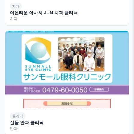
치과
이온타운 아사히 JUN 치과 클리닉
치과
클리닉
선몰 안과 클리닉
안과