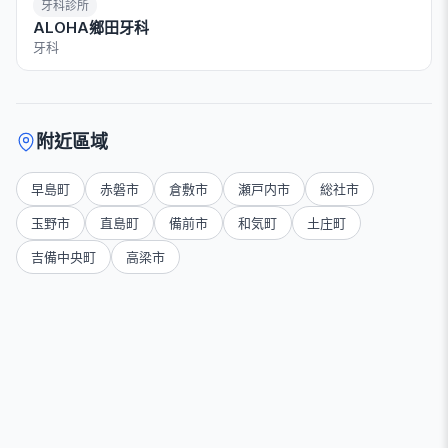
牙科診所
ALOHA鄉田牙科
牙科
附近區域
早島町
赤磐市
倉敷市
瀬戸内市
総社市
玉野市
直島町
備前市
和気町
土庄町
吉備中央町
高梁市