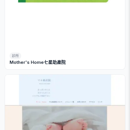
診所
Mother's Home七星助產院