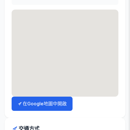
在Google地圖中開啟
交通方式