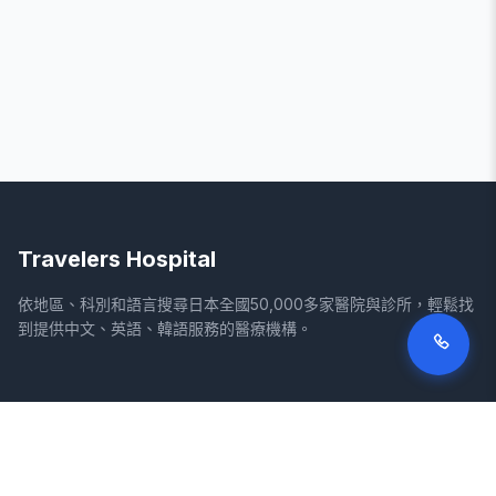
Travelers Hospital
依地區、科別和語言搜尋日本全國50,000多家醫院與診所，輕鬆找
到提供中文、英語、韓語服務的醫療機構。
網站
法律資訊
首頁
服務條款