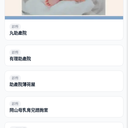
診所
丸助產院
診所
有理助產院
診所
助產院薄荷屋
診所
岡山母乳育兒諮詢室