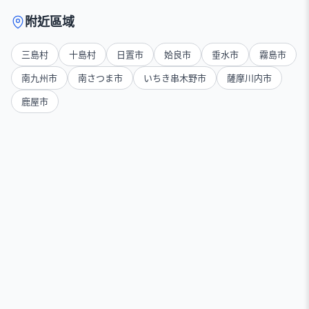
附近區域
三島村
十島村
日置市
姶良市
垂水市
霧島市
南九州市
南さつま市
いちき串木野市
薩摩川内市
鹿屋市