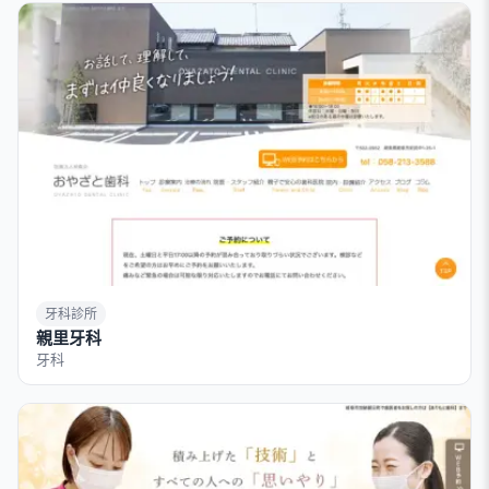
牙科診所
親里牙科
牙科