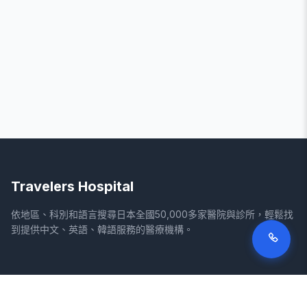
Travelers Hospital
依地區、科別和語言搜尋日本全國50,000多家醫院與診所，輕鬆找
到提供中文、英語、韓語服務的醫療機構。
網站
法律資訊