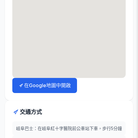
在Google地圖中開啟
交通方式
岐阜巴士：在岐阜紅十字醫院前公車站下車，步行5分鐘