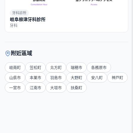
牙科診所
岐阜柳津牙科診所
牙科
附近區域
岐南町
笠松町
北方町
瑞穂市
各務原市
山県市
本巣市
羽島市
大野町
安八町
神戸町
一宮市
江南市
大垣市
扶桑町