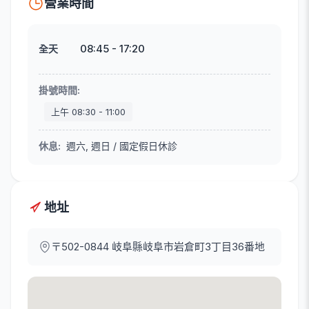
營業時間
08:45
-
17:20
全天
掛號時間
:
上午
08:30
-
11:00
休息
:
週六, 週日 / 國定假日休診
地址
〒502-0844
岐阜縣岐阜市岩倉町3丁目36番地