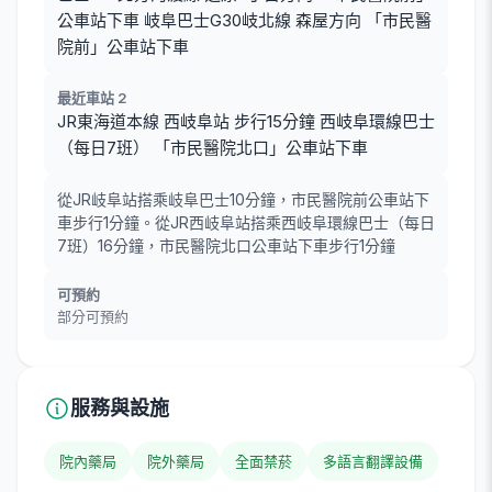
公車站下車 岐阜巴士G30岐北線 森屋方向 「市民醫
院前」公車站下車
最近車站 2
JR東海道本線 西岐阜站 步行15分鐘 西岐阜環線巴士
（每日7班） 「市民醫院北口」公車站下車
從JR岐阜站搭乘岐阜巴士10分鐘，市民醫院前公車站下
車步行1分鐘。從JR西岐阜站搭乘西岐阜環線巴士（每日
7班）16分鐘，市民醫院北口公車站下車步行1分鐘
可預約
部分可預約
服務與設施
院內藥局
院外藥局
全面禁菸
多語言翻譯設備