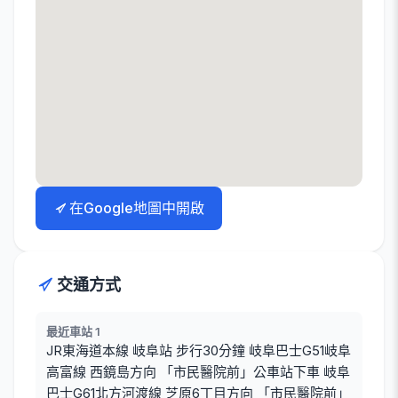
在Google地圖中開啟
交通方式
最近車站 1
JR東海道本線 岐阜站 步行30分鐘 岐阜巴士G51岐阜
高富線 西鏡島方向 「市民醫院前」公車站下車 岐阜
巴士G61北方河渡線 芝原6丁目方向 「市民醫院前」