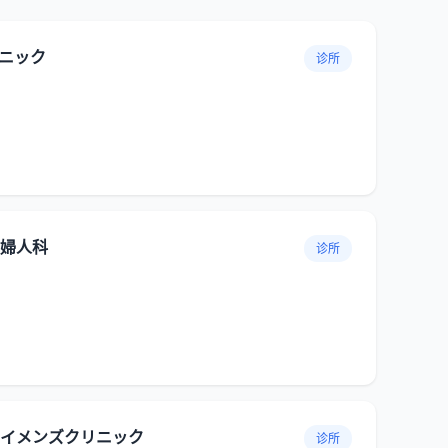
ニック
诊所
婦人科
诊所
イメンズクリニック
诊所