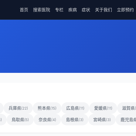
首页
搜索医院
专栏
疾病
症状
关于我们
立即预约
兵庫県
熊本県
広島県
愛媛県
滋賀県
(
22
)
(
15
)
(
11
)
(
11
)
(
鳥取県
奈良県
島根県
宮崎県
鹿児島
6
)
(
5
)
(
4
)
(
3
)
(
3
)