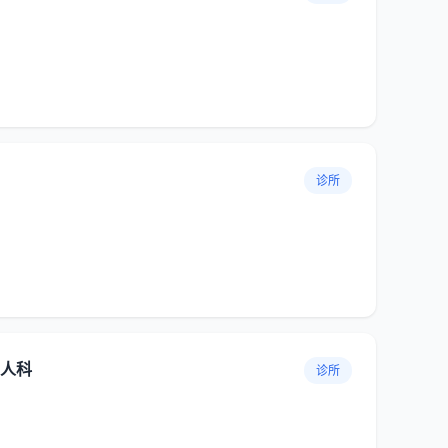
诊所
人科
诊所