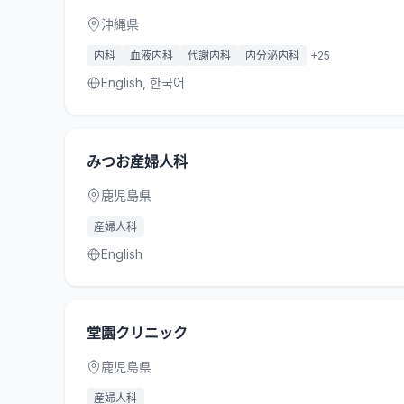
沖縄県
内科
血液内科
代謝内科
内分泌内科
+
25
English, 한국어
みつお産婦人科
鹿児島県
産婦人科
English
堂園クリニック
鹿児島県
産婦人科