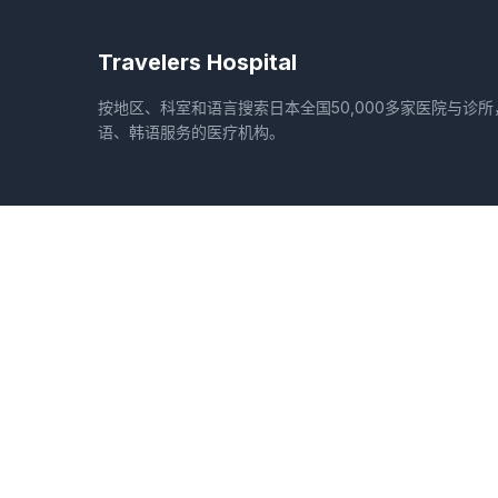
Travelers Hospital
按地区、科室和语言搜索日本全国50,000多家医院与诊
语、韩语服务的医疗机构。
地区