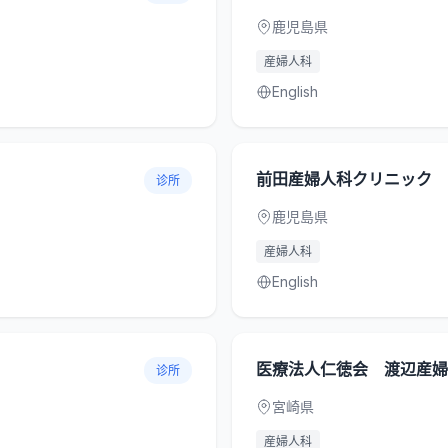
鹿児島県
産婦人科
English
前田産婦人科クリニック
诊所
鹿児島県
産婦人科
English
医療法人仁徳会 渡辺産婦
诊所
宮崎県
産婦人科