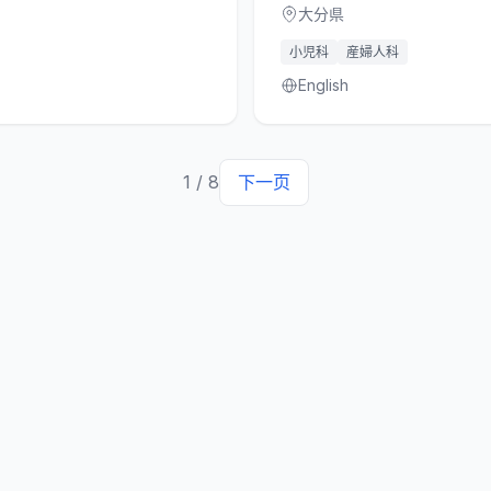
大分県
小児科
産婦人科
English
1
/
8
下一页