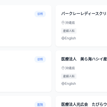
バークレーレディースクリ
诊所
沖縄県
産婦人科
English
医療法人 美ら海ハシイ産
诊所
沖縄県
産婦人科
English
医療法人光広会 たびらウ
医院