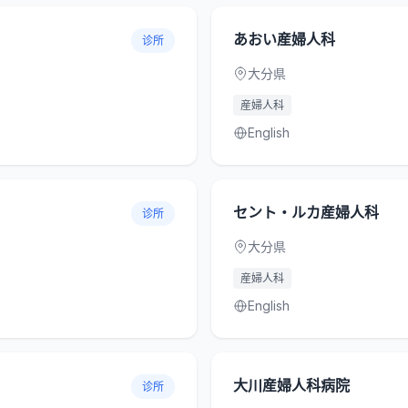
あおい産婦人科
诊所
大分県
産婦人科
English
セント・ルカ産婦人科
诊所
大分県
産婦人科
English
大川産婦人科病院
诊所