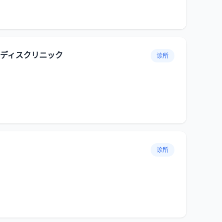
ディスクリニック
诊所
诊所