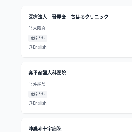
医療法人 晋晃会 ちはるクリニック
大阪府
産婦人科
English
奥平産婦人科医院
沖縄県
産婦人科
English
沖縄赤十字病院