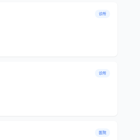
诊所
诊所
医院