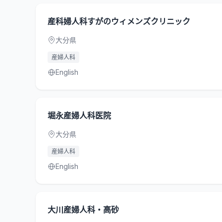
産科婦人科すがのウィメンズクリニック
大分県
産婦人科
English
堀永産婦人科医院
大分県
産婦人科
English
大川産婦人科・高砂