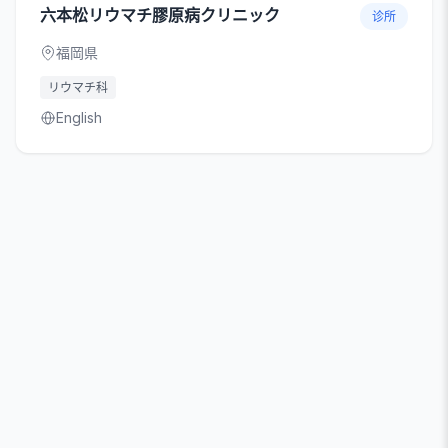
六本松リウマチ膠原病クリニック
诊所
福岡県
リウマチ科
English