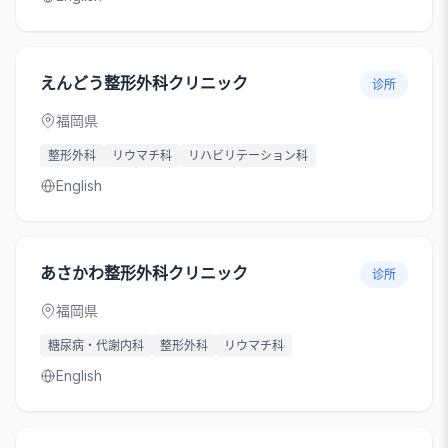
えんどう整形外科クリニック
诊所
福岡県
整形外科
リウマチ科
リハビリテーション科
English
あさかわ整形外科クリニック
诊所
福岡県
糖尿病・代謝内科
整形外科
リウマチ科
English