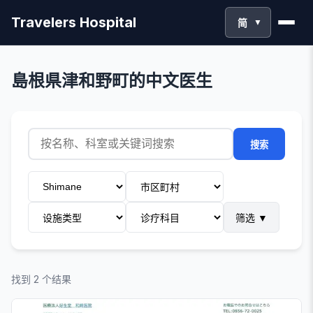
Travelers Hospital
简
▼
島根県津和野町的中文医生
搜索
筛选
▼
找到 2 个结果