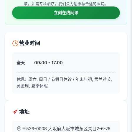
取，如需专科治疗，我们会为您推荐合适的医院。
立刻在线问诊
营业时间
09:00
-
17:00
全天
休息
:
周六, 周日 / 节假日休诊 / 年末年初, 盂兰盆节,
黄金周, 夏季休暇
地址
〒536-0008
大阪府大阪市城东区关目2-6-26