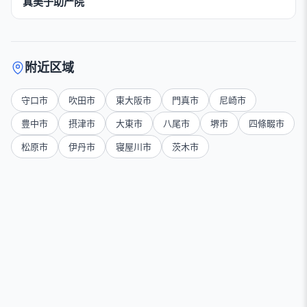
真美子助产院
附近区域
守口市
吹田市
東大阪市
門真市
尼崎市
豊中市
摂津市
大東市
八尾市
堺市
四條畷市
松原市
伊丹市
寝屋川市
茨木市