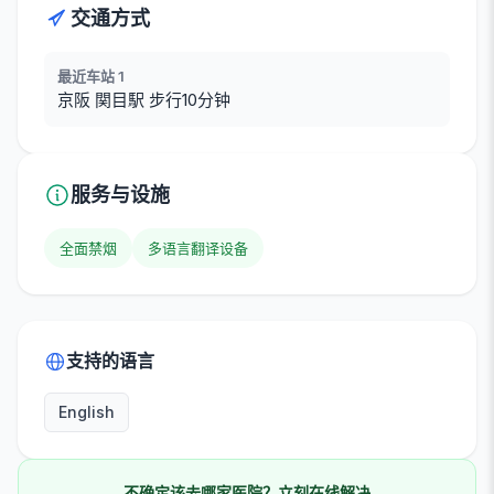
交通方式
最近车站 1
京阪 関目駅 步行10分钟
服务与设施
全面禁烟
多语言翻译设备
支持的语言
English
不确定该去哪家医院？立刻在线解决