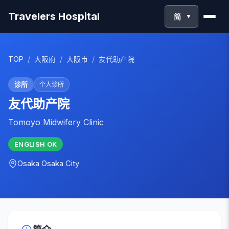
Travelers Hospital
简
▼
TOP
/
大阪府
/
大阪市
/
友代助产院
诊所
个人诊所
友代助产院
Tomoyo Midwifery Clinic
ENGLISH
OK
Osaka
Osaka City