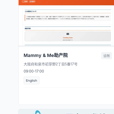
Mammy & Me助产院
诊所
大阪府和泉市初芽野2丁目5番17号
09:00-17:00
English