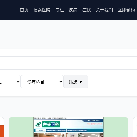
首页
搜索医院
专栏
疾病
症状
关于我们
立即预约
筛选
▼