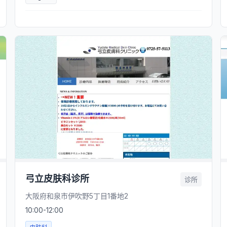
弓立皮肤科诊所
诊所
大阪府和泉市伊吹野5丁目1番地2
10:00-12:00