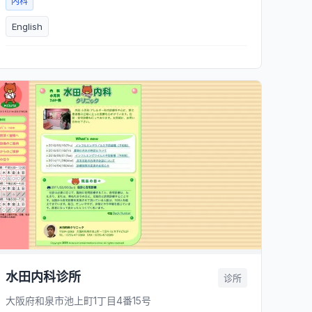
内科
English
水田内科诊所
诊所
大阪府和泉市池上町1丁目4番15号