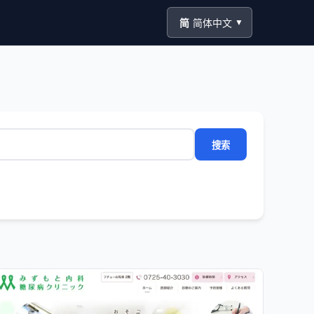
简
简体中文
▼
搜索