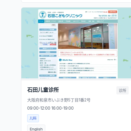
石田儿童诊所
诊所
大阪府和泉市いぶき野5丁目1番2号
09:00-12:00 16:00-19:00
儿科
English