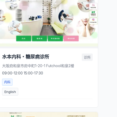
水本内科・糖尿病诊所
诊所
大阪府和泉市府中町1-20-1 Futchool和泉2楼
09:00-12:00 15:00-17:30
内科
English