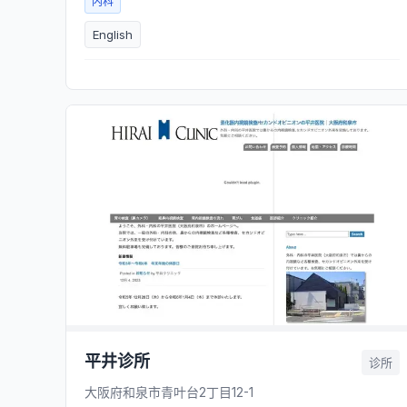
内科
English
平井诊所
诊所
大阪府和泉市青叶台2丁目12-1