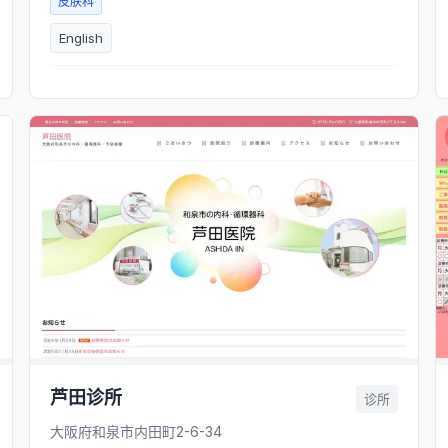
皮肤科
English
芦田诊所
诊所
大阪府和泉市内田町2-6-34