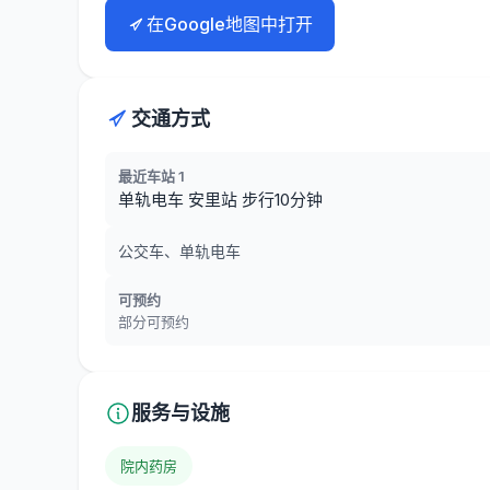
在Google地图中打开
交通方式
最近车站 1
单轨电车 安里站 步行10分钟
公交车、单轨电车
可预约
部分可预约
服务与设施
院内药房