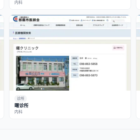
内科
诊所
曙诊所
内科