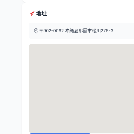
地址
〒902-0062
冲绳县那霸市松川278-3