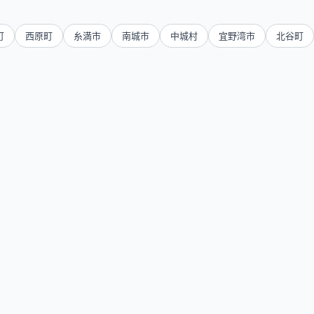
町
西原町
糸満市
南城市
中城村
宜野湾市
北谷町