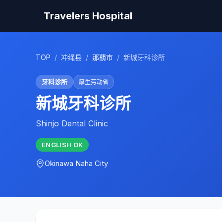
Travelers Hospital
TOP
/
冲绳县
/
那覇市
/
新城牙科诊所
牙科诊所
厚生劳动省
新城牙科诊所
Shinjo Dental Clinic
ENGLISH
OK
Okinawa
Naha City