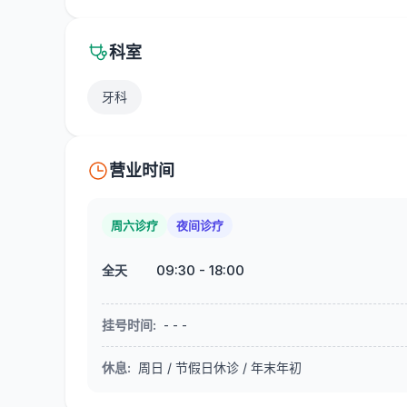
科室
牙科
营业时间
周六诊疗
夜间诊疗
09:30
-
18:00
全天
挂号时间
:
- - -
休息
:
周日 / 节假日休诊 / 年末年初