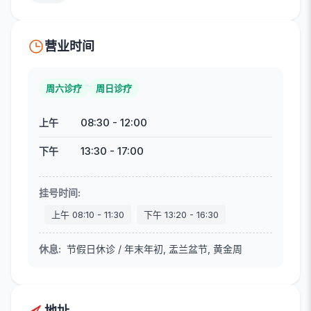
营业时间
周六诊疗
周日诊疗
08:30
-
12:00
上午
13:30
-
17:00
下午
挂号时间
:
上午
08:10
-
11:30
下午
13:20
-
16:30
休息
:
节假日休诊 / 年末年初, 盂兰盆节, 黄金周
地址