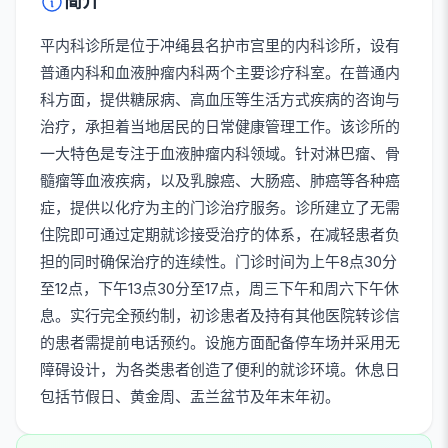
简介
平内科诊所是位于冲绳县名护市宫里的内科诊所，设有
普通内科和血液肿瘤内科两个主要诊疗科室。在普通内
科方面，提供糖尿病、高血压等生活方式疾病的咨询与
治疗，承担着当地居民的日常健康管理工作。该诊所的
一大特色是专注于血液肿瘤内科领域。针对淋巴瘤、骨
髓瘤等血液疾病，以及乳腺癌、大肠癌、肺癌等各种癌
症，提供以化疗为主的门诊治疗服务。诊所建立了无需
住院即可通过定期就诊接受治疗的体系，在减轻患者负
担的同时确保治疗的连续性。门诊时间为上午8点30分
至12点，下午13点30分至17点，周三下午和周六下午休
息。实行完全预约制，初诊患者及持有其他医院转诊信
的患者需提前电话预约。设施方面配备停车场并采用无
障碍设计，为各类患者创造了便利的就诊环境。休息日
包括节假日、黄金周、盂兰盆节及年末年初。