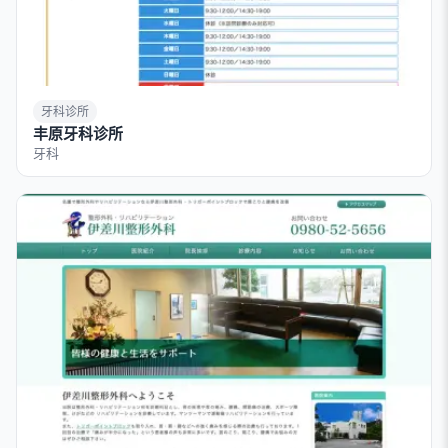
牙科诊所
丰原牙科诊所
牙科