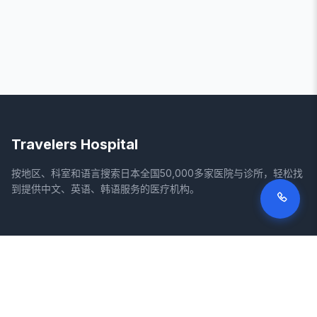
Travelers Hospital
按地区、科室和语言搜索日本全国50,000多家医院与诊所，轻松找
到提供中文、英语、韩语服务的医疗机构。
网站
法律信息
首页
服务条款
搜索医院
隐私政策