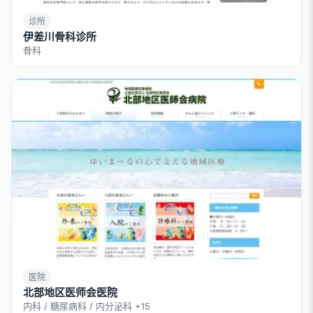
诊所
伊差川骨科诊所
骨科
医院
北部地区医师会医院
内科 / 糖尿病科 / 内分泌科
+15