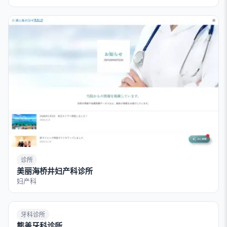
诊所
美丽海桥井妇产科诊所
妇产科
牙科诊所
熊盖牙科诊所