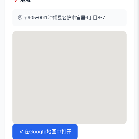
〒905-0011
冲绳县名护市宫里6丁目8-7
在Google地图中打开