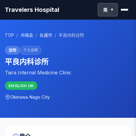
Travelers Hospital
简
▼
TOP
/
冲绳县
/
名護市
/
平良内科诊所
诊所
个人诊所
平良内科诊所
Taira Internal Medicine Clinic
ENGLISH
OK
Okinawa
Nago City