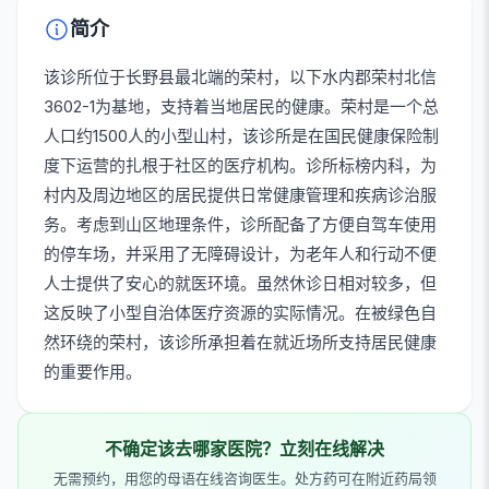
简介
该诊所位于长野县最北端的荣村，以下水内郡荣村北信
3602-1为基地，支持着当地居民的健康。荣村是一个总
人口约1500人的小型山村，该诊所是在国民健康保险制
度下运营的扎根于社区的医疗机构。诊所标榜内科，为
村内及周边地区的居民提供日常健康管理和疾病诊治服
务。考虑到山区地理条件，诊所配备了方便自驾车使用
的停车场，并采用了无障碍设计，为老年人和行动不便
人士提供了安心的就医环境。虽然休诊日相对较多，但
这反映了小型自治体医疗资源的实际情况。在被绿色自
然环绕的荣村，该诊所承担着在就近场所支持居民健康
的重要作用。
不确定该去哪家医院？立刻在线解决
无需预约，用您的母语在线咨询医生。处方药可在附近药局领