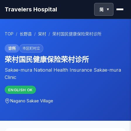
Travelers Hospital
简
▼
TOP
/
长野县
/
栄村
/
荣村国民健康保险荣村诊所
诊所
市区町村立
荣村国民健康保险荣村诊所
Sakae-mura National Health Insurance Sakae-mura
Clinic
ENGLISH
OK
Nagano
Sakae Village