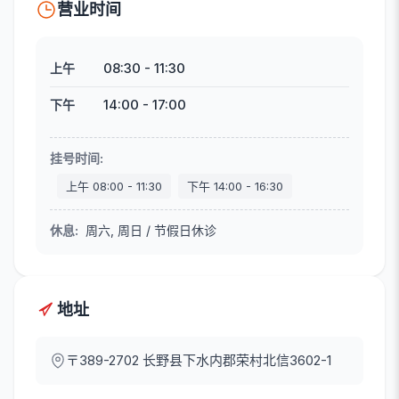
营业时间
08:30
-
11:30
上午
14:00
-
17:00
下午
挂号时间
:
上午
08:00
-
11:30
下午
14:00
-
16:30
休息
:
周六, 周日 / 节假日休诊
地址
〒389-2702
长野县下水内郡荣村北信3602-1