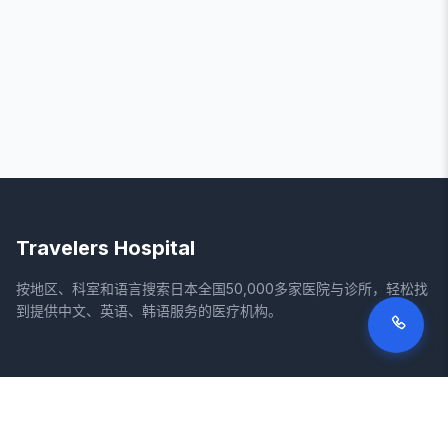
Travelers Hospital
按地区、科室和语言搜索日本全国50,000多家医院与诊所，轻松找
到提供中文、英语、韩语服务的医疗机构。
网站
法律信息
首页
服务条款