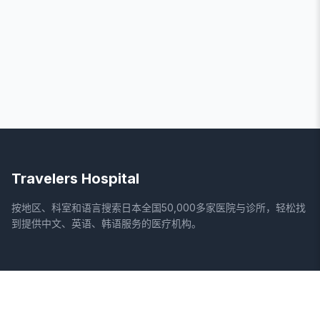
Travelers Hospital
按地区、科室和语言搜索日本全国50,000多家医院与诊所，轻松找
到提供中文、英语、韩语服务的医疗机构。
网站
法律信息
首页
服务条款