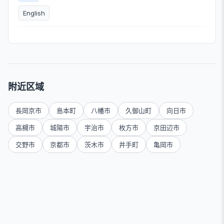
English
附近区域
長岡京市
島本町
八幡市
久御山町
向日市
高槻市
城陽市
宇治市
枚方市
京田辺市
交野市
京都市
茨木市
井手町
亀岡市