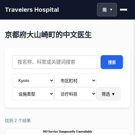
Travelers Hospital
简
▼
京都府大山崎町的中文医生
搜索
筛选
▼
找到 2 个结果