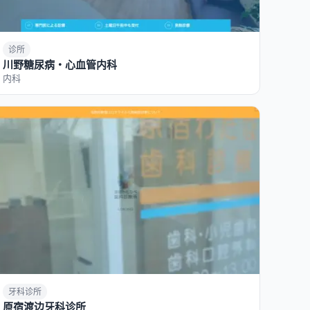
诊所
川野糖尿病・心血管内科
内科
牙科诊所
原宿渡边牙科诊所