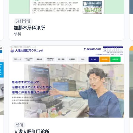
牙科诊所
加藤木牙科诊所
牙科
诊所
大泷大肠肛门诊所