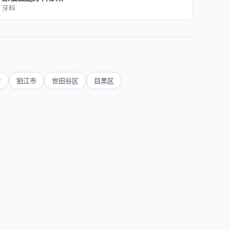
牙科
市
狛江市
世田谷区
目黑区