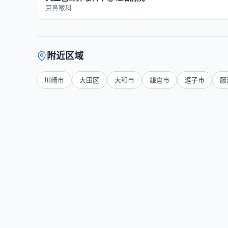
耳鼻喉科
附近区域
川崎市
大田区
大和市
鎌倉市
逗子市
藤