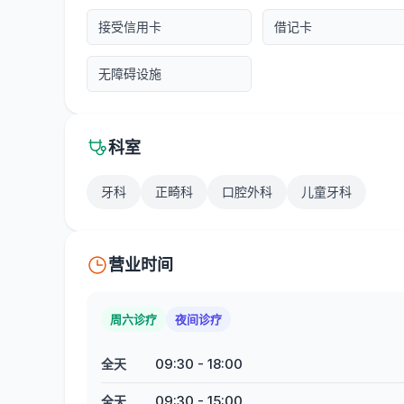
接受信用卡
借记卡
无障碍设施
科室
牙科
正畸科
口腔外科
儿童牙科
营业时间
周六诊疗
夜间诊疗
09:30
-
18:00
全天
09:30
-
15:00
全天