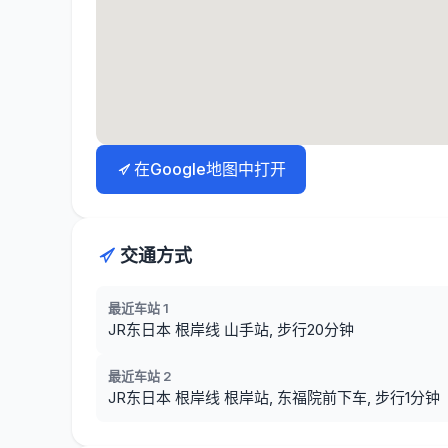
在Google地图中打开
交通方式
最近车站 1
JR东日本 根岸线 山手站, 步行20分钟
最近车站 2
JR东日本 根岸线 根岸站, 东福院前下车, 步行1分钟