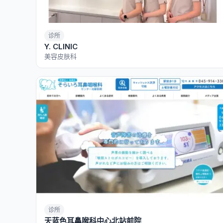
诊所
Y. CLINIC
美容皮肤科
诊所
天蓝色耳鼻喉科中心北站前院