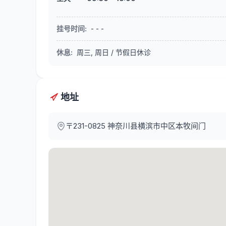
挂号时间
:
- - -
休息
:
周三, 周日 / 节假日休诊
地址
〒231-0825
神奈川县横滨市中区本牧间门