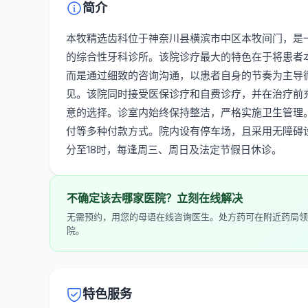
简介
本牧精选齿科位于神奈川县横滨市中区本牧间门，是
的综合性牙科诊所。该院诊疗最大的特色在于将患者
而是通过细致的咨询沟通，以患者自身的节奏为主导
见。该院同时接受医保诊疗和自费诊疗，并在治疗前
意的选择。诊室内始终保持整洁，严格实施卫生管理
付等多种付款方式。院内设有停车场，且采用无障碍设
分至18时，每逢周三、周日及法定节假日休诊。
不确定该去哪家医院？立刻在线解决
无需预约，用您的母语在线咨询医生。处方药可在附近药局领
院。
特色服务