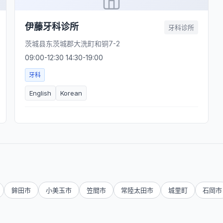
伊藤牙科诊所
牙科诊所
茨城县东茨城郡大洗町和铜7-2
09:00-12:30 14:30-19:00
牙科
English
Korean
鉾田市
小美玉市
笠間市
常陸太田市
城里町
石岡市