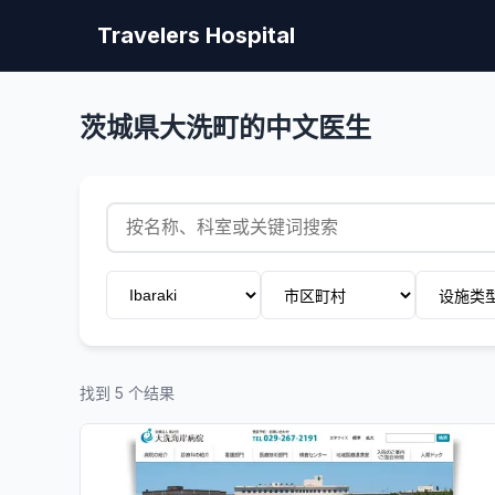
Travelers Hospital
茨城県大洗町的中文医生
找到 5 个结果