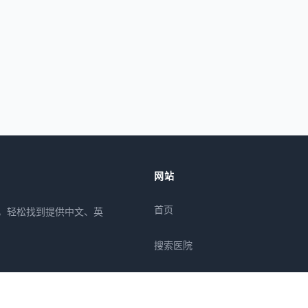
网站
首页
所，轻松找到提供中文、英
搜索医院
专栏