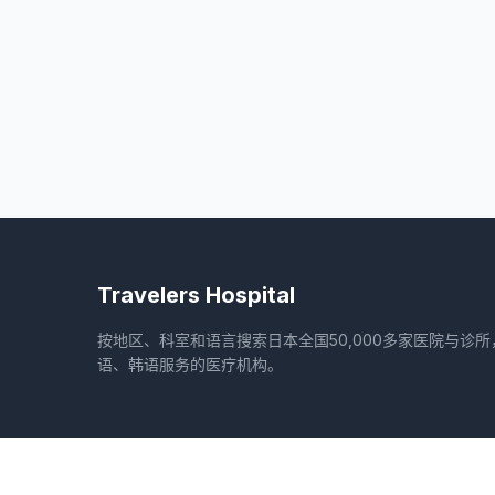
Travelers Hospital
按地区、科室和语言搜索日本全国50,000多家医院与诊
语、韩语服务的医疗机构。