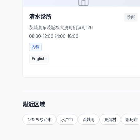
清水诊所
诊所
茨城县东茨城郡大洗町矶滨町126
08:30-12:00 14:00-18:00
内科
English
附近区域
ひたちなか市
水戸市
茨城町
東海村
那珂市