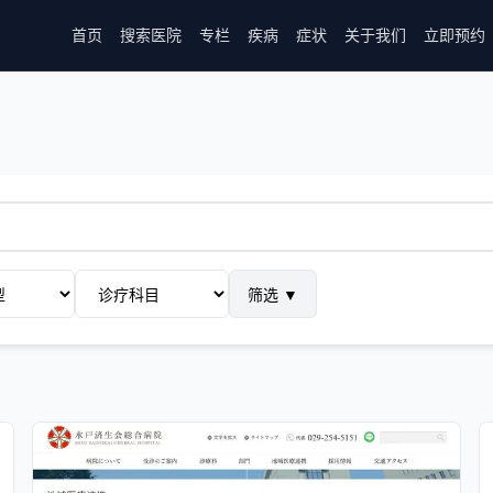
首页
搜索医院
专栏
疾病
症状
关于我们
立即预约
筛选
▼