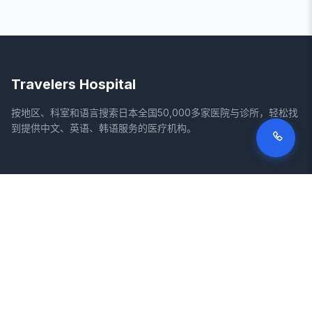
Travelers Hospital
按地区、科室和语言搜索日本全国50,000多家医院与诊所，轻松找
到提供中文、英语、韩语服务的医疗机构。
网站
法律信息
首页
服务条款
搜索医院
隐私政策
专栏
免责声明