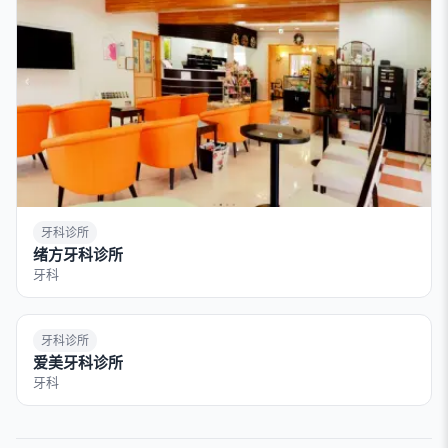
牙科诊所
绪方牙科诊所
牙科
牙科诊所
爱美牙科诊所
牙科