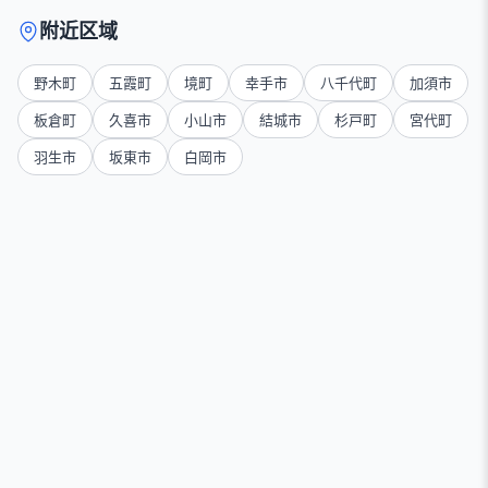
附近区域
野木町
五霞町
境町
幸手市
八千代町
加須市
板倉町
久喜市
小山市
結城市
杉戸町
宮代町
羽生市
坂東市
白岡市