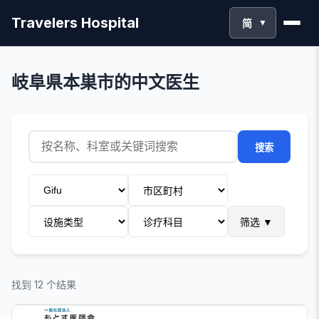
Travelers Hospital
简
▼
岐阜県本巣市的中文医生
搜索
筛选
▼
找到 12 个结果