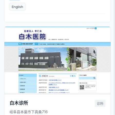
English
白木诊所
诊所
岐阜县本巢市下真桑716