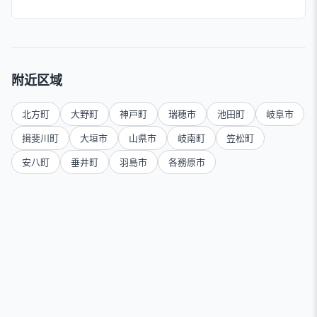
附近区域
北方町
大野町
神戸町
瑞穂市
池田町
岐阜市
揖斐川町
大垣市
山県市
岐南町
笠松町
安八町
垂井町
羽島市
各務原市