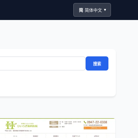
简
简体中文
▼
搜索