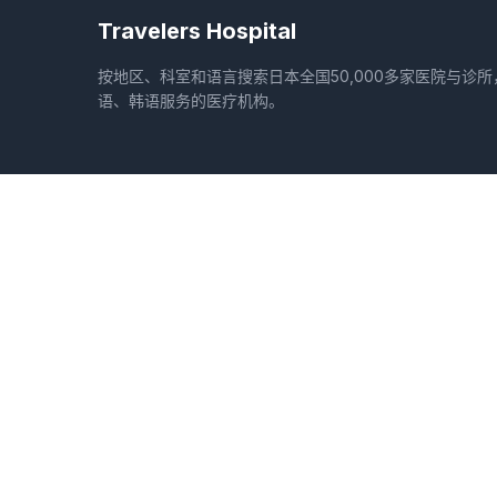
Travelers Hospital
按地区、科室和语言搜索日本全国50,000多家医院与诊
语、韩语服务的医疗机构。
地区