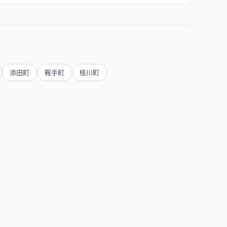
添田町
鞍手町
桂川町