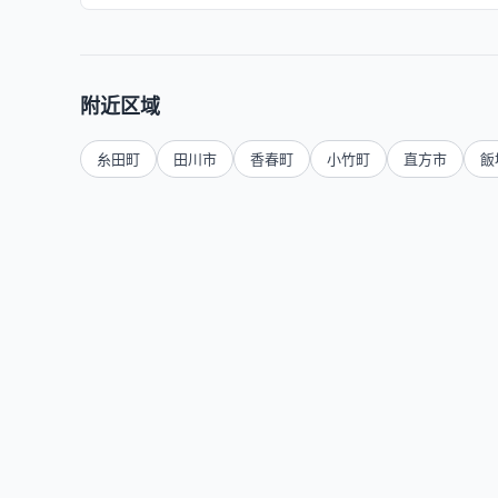
附近区域
糸田町
田川市
香春町
小竹町
直方市
飯