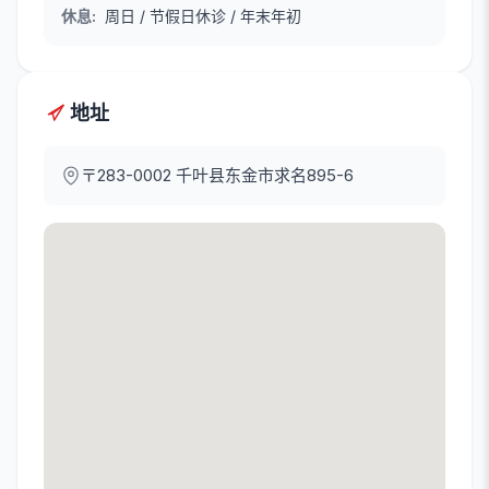
休息
:
周日 / 节假日休诊 / 年末年初
地址
〒283-0002
千叶县东金市求名895-6