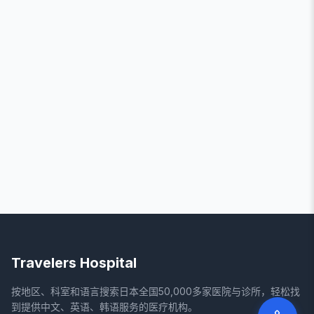
Travelers Hospital
按地区、科室和语言搜索日本全国50,000多家医院与诊所，轻松找
到提供中文、英语、韩语服务的医疗机构。