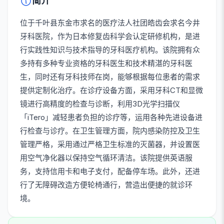
简介
位于千叶县东金市求名的医疗法人社团皓齿会求名今井
牙科医院，作为日本修复齿科学会认定研修机构，是进
行实践性知识与技术指导的牙科医疗机构。该院拥有众
多持有多种专业资格的牙科医生和技术精湛的牙科医
生，同时还有牙科技师在岗，能够根据每位患者的需求
提供定制化治疗。在诊疗设备方面，采用牙科CT和显微
镜进行高精度的检查与诊断，利用3D光学扫描仪
「iTero」减轻患者负担的诊疗等，运用各种先进设备进
行检查与诊疗。在卫生管理方面，院内感染防控及卫生
管理严格，采用通过严格卫生标准的灭菌器，并设置医
用空气净化器以保持空气循环清洁。该院提供英语服
务，支持信用卡和电子支付，配备停车场。此外，还进
行了无障碍改造方便轮椅通行，营造出便捷的就诊环
境。