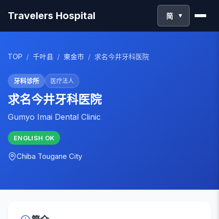
Travelers Hospital
简
▼
TOP
/
千叶县
/
東金市
/
求名今井牙科医院
牙科诊所
医疗法人
求名今井牙科医院
Gumyo Imai Dental Clinic
ENGLISH
OK
Chiba
Tougane City