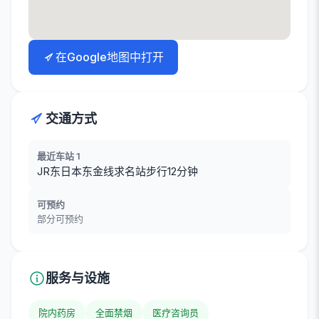
在Google地图中打开
交通方式
最近车站 1
JR东日本东金线求名站步行12分钟
可预约
部分可预约
服务与设施
院内药房
全面禁烟
医疗咨询员