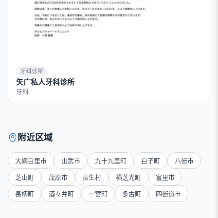
牙科诊所
矢广私人牙科诊所
牙科
附近区域
大網白里市
山武市
九十九里町
白子町
八街市
芝山町
茂原市
長生村
横芝光町
富里市
長柄町
酒々井町
一宮町
多古町
四街道市