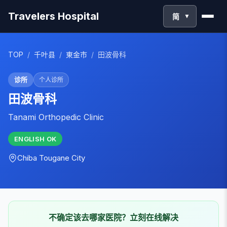
Travelers Hospital
简
▼
TOP
/
千叶县
/
東金市
/
田波骨科
诊所
个人诊所
田波骨科
Tanami Orthopedic Clinic
ENGLISH
OK
Chiba
Tougane City
不确定该去哪家医院？立刻在线解决