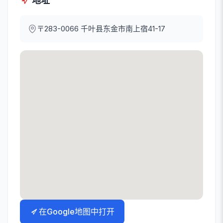
地址
〒283-0066
千叶县东金市南上宿41-17
在Google地图中打开