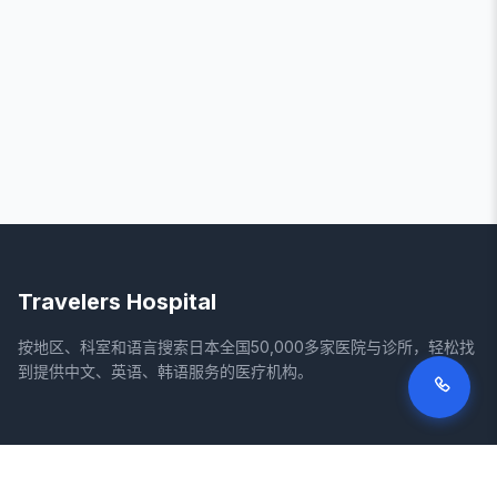
Travelers Hospital
按地区、科室和语言搜索日本全国50,000多家医院与诊所，轻松找
到提供中文、英语、韩语服务的医疗机构。
网站
法律信息