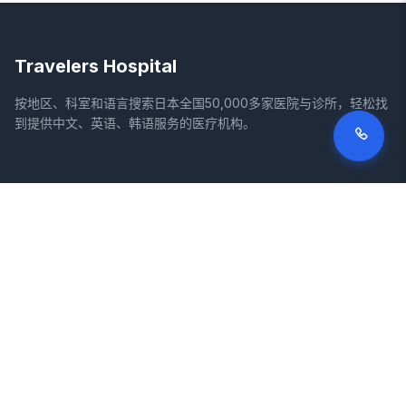
Travelers Hospital
按地区、科室和语言搜索日本全国50,000多家医院与诊所，轻松找
到提供中文、英语、韩语服务的医疗机构。
网站
法律信息
首页
服务条款
搜索医院
隐私政策
专栏
免责声明
疾病