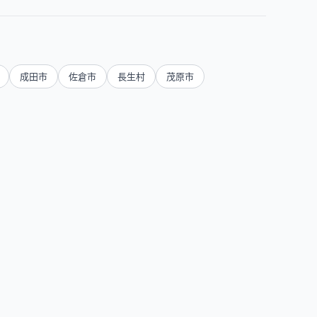
成田市
佐倉市
長生村
茂原市