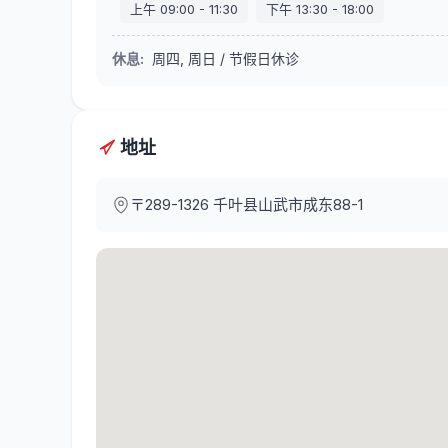
上午
09:00
-
11:30
下午
13:30
-
18:00
休息
:
周四, 周日 / 节假日休诊
地址
〒289-1326
千叶县山武市成东88-1