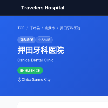
Travelers Hospital
TOP
/
千叶县
/
山武市
/
押田牙科医院
牙科诊所
个人诊所
押田牙科医院
Oshida Dental Clinic
ENGLISH
OK
Chiba
Sanmu City