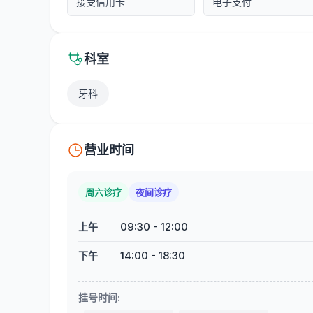
接受信用卡
电子支付
科室
牙科
营业时间
周六诊疗
夜间诊疗
09:30
-
12:00
上午
14:00
-
18:30
下午
挂号时间
: