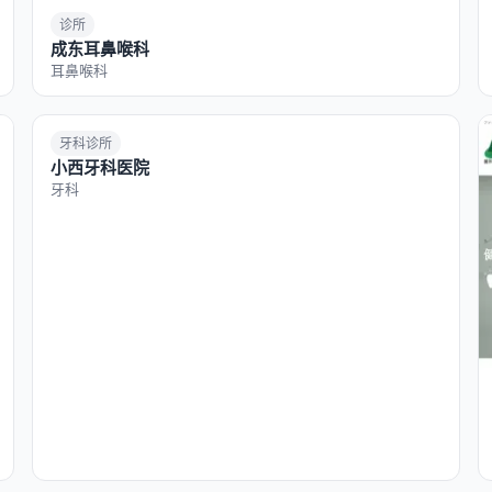
诊所
成东耳鼻喉科
耳鼻喉科
牙科诊所
小西牙科医院
牙科