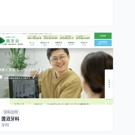
牙科诊所
莲沼牙科
牙科