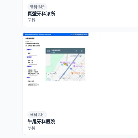
牙科诊所
真壁牙科诊所
牙科
牙科诊所
牛尾牙科医院
牙科