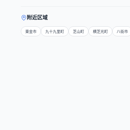
附近区域
東金市
九十九里町
芝山町
横芝光町
八街市