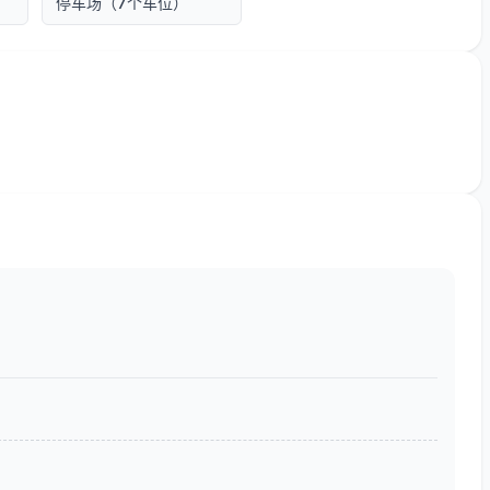
停车场（7个车位）