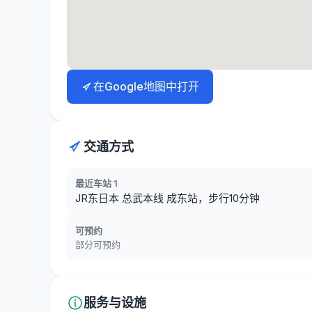
在Google地图中打开
交通方式
最近车站 1
JR东日本 总武本线 成东站，步行10分钟
可预约
部分可预约
服务与设施