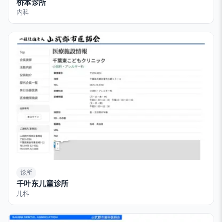
桥本诊所
内科
诊所
千叶东儿童诊所
儿科