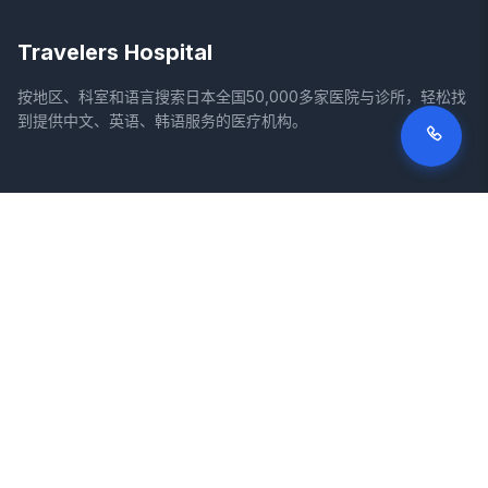
Travelers Hospital
按地区、科室和语言搜索日本全国50,000多家医院与诊所，轻松找
到提供中文、英语、韩语服务的医疗机构。
网站
法律信息
首页
服务条款
搜索医院
隐私政策
专栏
免责声明
疾病
症状