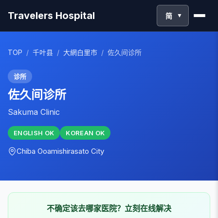
Travelers Hospital
简
▼
TOP
/
千叶县
/
大網白里市
/
佐久间诊所
诊所
佐久间诊所
Sakuma Clinic
ENGLISH
OK
KOREAN
OK
Chiba
Ooamishirasato City
不确定该去哪家医院？立刻在线解决