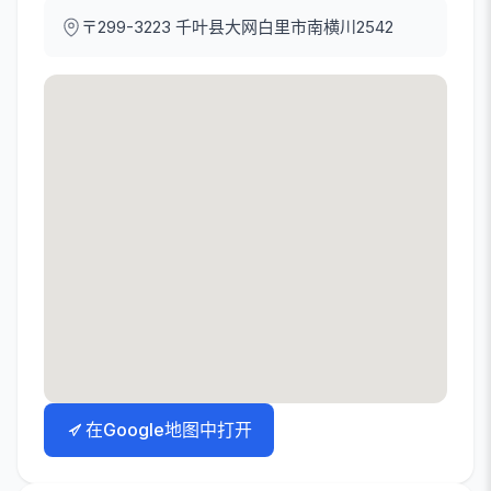
〒299-3223
千叶县大网白里市南横川2542
在Google地图中打开