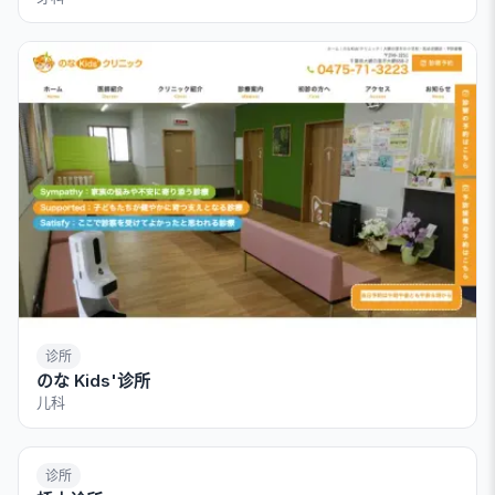
诊所
のな Kids'诊所
儿科
诊所