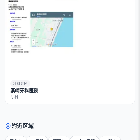
牙科诊所
筿崎牙科医院
牙科
附近区域